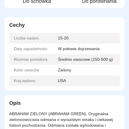
Do schowka
Do porównania
Cechy
Liczba nasion
15-20
Daty zapadalności
W połowie dojrzewania
Rozmiar pomidora
Średnio owocowe (150-500 g)
Kolor owoców
Zielony
Kraj wyboru
USA
Opis
ABRAHAM ZIELONY (ABRAHAM GREEN). Oryginalna
zielonoowocowa odmiana o wyrazistym smaku i ciekawej
historii pochodzenia. Odmiana została wyhodowana i