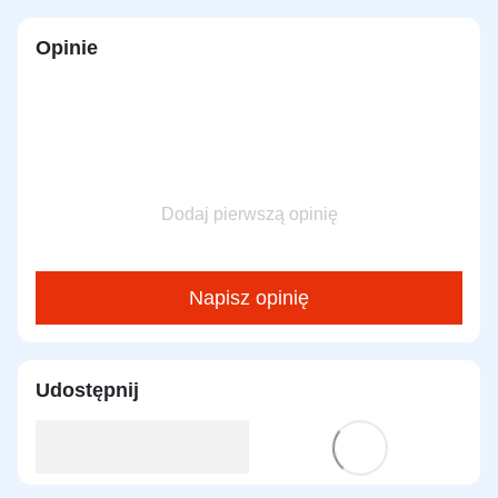
Opinie
Dodaj pierwszą opinię
Napisz opinię
Udostępnij