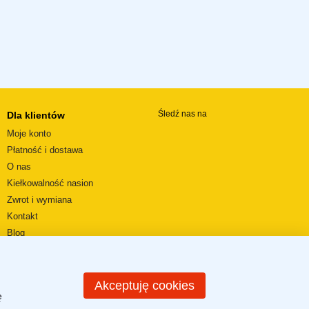
Śledź nas na
Dla klientów
Moje konto
Płatność i dostawa
O nas
Kiełkowalność nasion
Zwrot i wymiana
Kontakt
Blog
Wideorecenzje
REGULAMIN SKLEPU
Mapa strony
Akceptuję cookies
ę