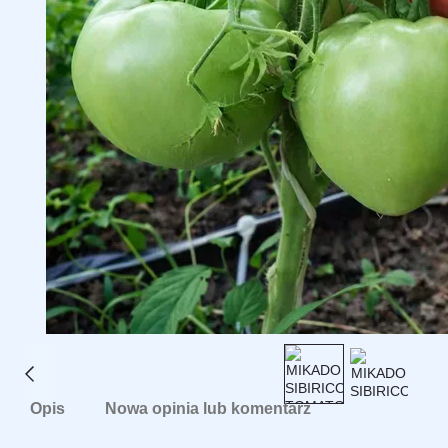
Opis
Nowa opinia lub komentarz