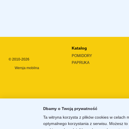
Katalog
POMIDORY
© 2010-2026
PAPRUKA
Wersja mobilna
Dbamy o Twoją prywatność
Ta witryna korzysta z plików cookies w celach 
optymalnego korzystania z serwisu. Możesz to 
Sklep internetowy zbudowany z
Horoshop