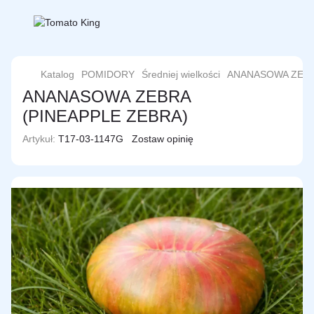
Katalog
POMIDORY
Średniej wielkości
ANANASOWA ZEBR
ANANASOWA ZEBRA
(PINEAPPLE ZEBRA)
Artykuł:
T17-03-1147G
Zostaw opinię