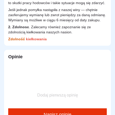
to skutki pracy hodowców i takie sytuacje mogą się zdarzyć.
Jeśli jednak pomyłka nastąpiła z naszej winy — chętnie
zaoferujemy wymianę lub zwrot pieniędzy za daną odmianę.
Wymiany są możliwe w ciągu 6 miesięcy od daty zakupu.
2.
Zdolnosc
. Zalecamy również zapoznanie się ze
zdolnością kiełkowania naszych nasion.
Zdolność
kiełkowania
Opinie
Dodaj pierwszą opinię
Napisz opinię