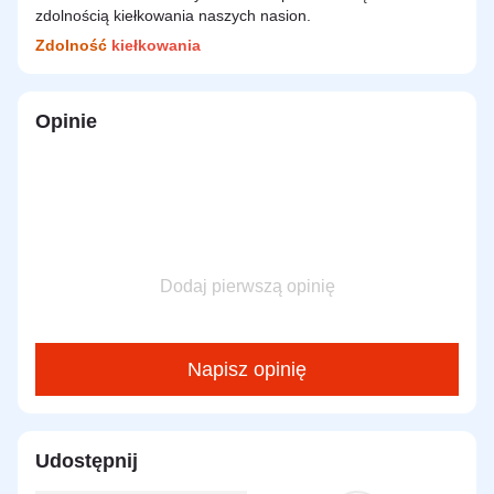
zdolnością kiełkowania naszych nasion.
Zdolność
kiełkowania
Opinie
Dodaj pierwszą opinię
Napisz opinię
Udostępnij