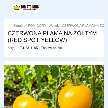
Katalog
POMIDORY
Wysoki
CZERWONA PLAMA NA ŻÓŁT
CZERWONA PLAMA NA ŻÓŁTYM
(RED SPOT YELLOW)
Artykuł:
T4-23-1185
Zostaw opinię