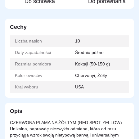
Do schowka
Do porównania
Cechy
Liczba nasion
10
Daty zapadalności
Średnio późno
Rozmiar pomidora
Koktajl (50-150 g)
Kolor owoców
Chervonyi, Żółty
Kraj wyboru
USA
Opis
CZERWONA PLAMA NA ŻÓŁTYM (RED SPOT YELLOW).
Unikalna, naprawdę niezwykła odmiana, która od razu
przyciąga wzrok swoją nietypową barwą i uniwersalnym