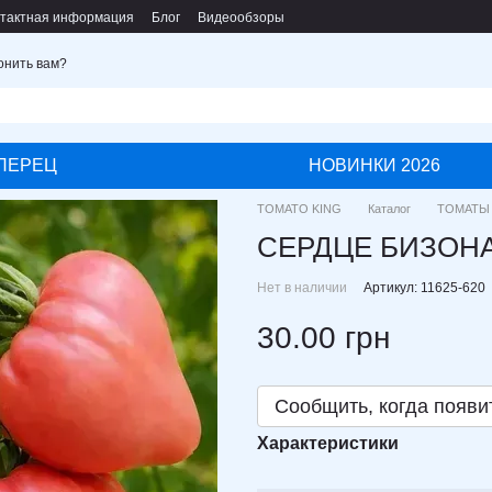
тактная информация
Блог
Видеообзоры
онить вам?
ПЕРЕЦ
НОВИНКИ 2026
TOMATO KING
Каталог
ТОМАТЫ
СЕРДЦЕ БИЗОНА -
Нет в наличии
Артикул: 11625-620
30.00 грн
Сообщить, когда появи
Характеристики