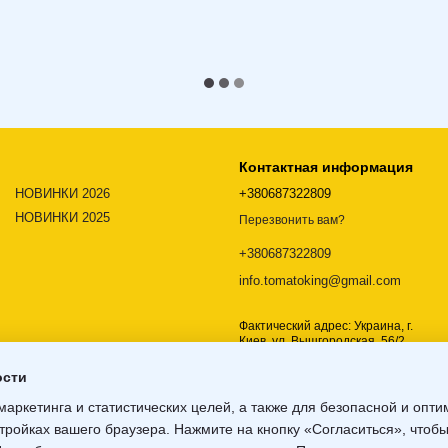
Контактная информация
НОВИНКИ 2026
+380687322809
НОВИНКИ 2025
Перезвонить вам?
+380687322809
info.tomatoking@gmail.com
Фактический адрес: Украина, г.
Киев, ул. Вышгородская, 56/2,
02000
ости
Карта проезда
маркетинга и статистических целей, а также для безопасной и опт
тройках вашего браузера. Нажмите на кнопку «Согласиться», чтобы