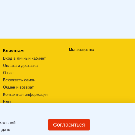
Мы в соцсетях
Клиентам
Вход в личный кабинет
Оплата и доставка
О нас
Всхожесть семян
Обмен и возврат
Контактная информация
Блог
Видеообзоры
Пользовательское соглашение
имальной
Карта сайта
Согласиться
 дать