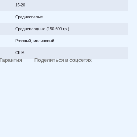
15-20
Среднеспелые
Среднеплодные (150-500 гр.)
Розовый, малиновый
США
Гарантия
Поделиться в соцсетях