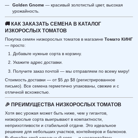
Golden Gnome
— красивый золотистый цвет, высокая
урожайность.
🚚
КАК ЗАКАЗАТЬ СЕМЕНА В КАТАЛОГ
ИЗКОРОСЛЫХ ТОМАТОВ
Покупка семян низкорослых томатов в магазине
Томато КИНГ
— просто:
Добавьте нужные сорта в корзину.
Укажите адрес доставки.
Получите заказ почтой — мы отправляем по всему миру!
Стоимость доставки — от $5 до $8 (регистрированное
письмо). Все семена герметично упакованы, свежие и с
отличной всхожестью.
🎉
ПРЕИМУЩЕСТВА НИЗКОРОСЛЫХ ТОМАТОВ
Хотя вес урожая может быть ниже, чем у гигантов,
низкорослые сорта выигрывают в компактности,
неприхотливости и стабильной отдаче. Это идеальное
решение для небольших участков, контейнеров и балконов.
Выбирайте свой идеальный сорт — и наслаждайтесь