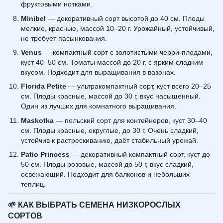
фруктовыми нотками.
Minibel
— декоративный сорт высотой до 40 см. Плоды
мелкие, красные, массой 10–20 г. Урожайный, устойчивый,
не требует пасынкования.
Venus
— компактный сорт с золотистыми черри-плодами,
куст 40–50 см. Томаты массой до 20 г, с ярким сладким
вкусом. Подходит для выращивания в вазонах.
Florida Petite
— ультракомпактный сорт, куст всего 20–25
см. Плоды красные, массой до 30 г, вкус насыщенный.
Один из лучших для комнатного выращивания.
Maskotka
— польский сорт для контейнеров, куст 30–40
см. Плоды красные, округлые, до 30 г. Очень сладкий,
устойчив к растрескиванию, даёт стабильный урожай.
Patio Princess
— декоративный компактный сорт, куст до
50 см. Плоды розовые, массой до 50 г, вкус сладкий,
освежающий. Подходит для балконов и небольших
теплиц.
🌱
КАК ВЫБРАТЬ СЕМЕНА НИЗКОРОСЛЫХ
СОРТОВ