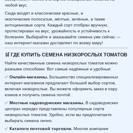
любой вкус.
Сюда входят и классические красные, и
экзотические полосатые, жёлтые, зелёные, а также
антоциановые сорта. Каждый сорт отобран вручную,
протестирован на вкус, урожайность и устойчивость к
болезням. Выбирайте и заказывайте семена уже сейчас —
наш интернет-магазин доставляет по всему миру!
🛒
ГДЕ КУПИТЬ СЕМЕНА НИЗКОРОСЛЫХ ТОМАТОВ
Найти качественные семена низкорослых томатов можно
разными способами. Вот самые надёжные и удобные:
✅
Онлайн-магазины.
Большинство специализированных
интернет-магазинов предлагают большой выбор сортов,
включая низкорослые. Вы можете оформить заказ в пару
кликов и получить семена почтой.
✅
Местные садоводческие магазины.
В садоводческих
центрах нередко представлены популярные сорта
низкорослых томатов. Удобно, если вы предпочитаете
выбирать семена лично.
✅
Каталоги почтовой торговли.
Многие компании