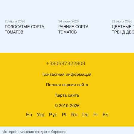
25 июля 2026
24 июля 2026
21 июля 2026
ПОЛОСАТЫЕ СОРТА
РАННИЕ СОРТА
ЦВЕТНЫЕ 
ТОМАТОВ
ТОМАТОВ
ТРЕНД ДЕ
+380687322809
Контактная информация
Полная версия сайта
Карта сайта
© 2010-2026
En
Укр
Рус
Pl
Ro
De
Fr
Es
Интернет-магазин создан с Хорошоп