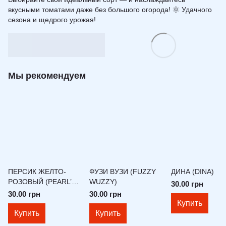
вкусными томатами даже без большого огорода! 🌞 Удачного
сезона и щедрого урожая!
Мы рекомендуем
ПЕРСИК ЖЕЛТО-
ФУЗИ ВУЗИ (FUZZY
ДИНА (DINA)
РОЗОВЫЙ (PEARL’S
WUZZY)
30.00 грн
YELLOW PINK)
30.00 грн
30.00 грн
Купить
Купить
Купить