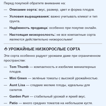
Перед покупкой обратите внимание на:
Описание сорта:
вкус, размер, цвет и форма плодов.
Условия выращивания:
важно учитывать климат и тип
грунта.
Надёжность продавца:
особенно при покупке онлайн.
Настоящая низкорослость:
не все компактные сорта
являются действительно низкорослыми!
🍅
УРОЖАЙНЫЕ НИЗКОРОСЛЫЕ СОРТА
Эти сорта особенно радуют урожаем даже при ограниченном
пространстве:
Tom Thumb
— компактность и изобилие миниатюрных
плодов.
Mini Green
— зелёные томаты с высокой урожайностью.
Aunt Lisa
— сладкие мелкие плоды, идеальны для
салатов.
Garden Purr
— стабильный урожай и яркий вкус.
Patio
— много средних томатов на небольшом кусте.