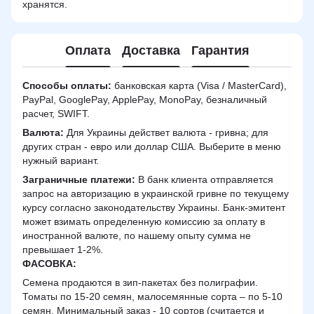
хранятся.
Оплата
Доставка
Гарантия
Способы оплаты:
банковская карта (Visa / MasterCard),
PayPal, GooglePay, ApplePay, MonoPay, безналичный
расчет, SWIFT.
Валюта:
Для Украины действет валюта - гривна; для
других стран - евро или доллар США. Выберите в меню
нужный вариант.
Заграничные платежи:
В банк клиента отправляется
запрос на авторизацию в украинской гривне по текущему
курсу согласно законодательству Украины. Банк-эмитент
может взимать определенную комиссию за оплату в
иностранной валюте, по нашему опыту сумма не
превышает 1-2%.
ФАСОВКА:
Семена продаются в зип-пакетах без полиграфии.
Томаты по 15-20 семян, малосемянные сорта – по 5-10
семян. Минимальный заказ - 10 сортов (считается и