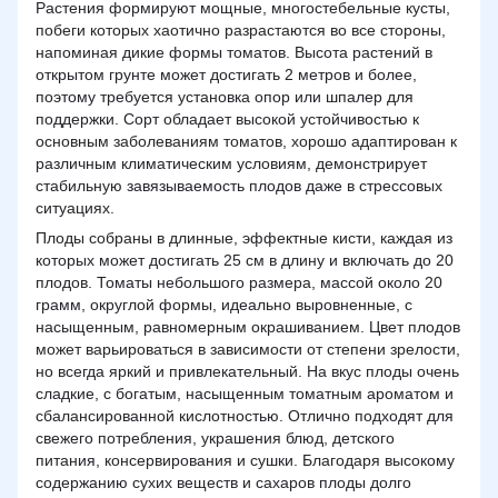
Растения формируют мощные, многостебельные кусты,
побеги которых хаотично разрастаются во все стороны,
напоминая дикие формы томатов. Высота растений в
открытом грунте может достигать 2 метров и более,
поэтому требуется установка опор или шпалер для
поддержки. Сорт обладает высокой устойчивостью к
основным заболеваниям томатов, хорошо адаптирован к
различным климатическим условиям, демонстрирует
стабильную завязываемость плодов даже в стрессовых
ситуациях.
Плоды собраны в длинные, эффектные кисти, каждая из
которых может достигать 25 см в длину и включать до 20
плодов. Томаты небольшого размера, массой около 20
грамм, округлой формы, идеально выровненные, с
насыщенным, равномерным окрашиванием. Цвет плодов
может варьироваться в зависимости от степени зрелости,
но всегда яркий и привлекательный. На вкус плоды очень
сладкие, с богатым, насыщенным томатным ароматом и
сбалансированной кислотностью. Отлично подходят для
свежего потребления, украшения блюд, детского
питания, консервирования и сушки. Благодаря высокому
содержанию сухих веществ и сахаров плоды долго