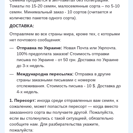
Семена продаются в зип-пакетах без полиграфии.
Томаты по 15-20 семян, малосемянные сорта – по 5-10
семян. Минимальный заказ - 10 сортов (считается и
количество пакетов одного сорта).
ДОСТАВКА
:
Отправляем во все страны мира, кроме тех, с которыми
нет почтового сообщения:
Отправка по Украине:
Новая Почта или Укрпочта.
100% предоплата заказов! Стоимость отправки
письма по Украине - от 50 грн. Доставка по Украине
до 3-х недель.
Международна пересылка:
Отправка в другие
страны заказными письмами с номером
отслеживания. Стоимость письма - 10 $. Доставка до
4-х недель.
1. Пересорт:
иногда среди отправленных вам семян, к
сожалению, может попасться пересорт — когда вместо
заказанного сорта вы получаете другой. Пожалуйста,
если вы столкнулись с такой ситуацией, обязательно
сообщите нам. Для разбирательства укажите,
пожалуйста: