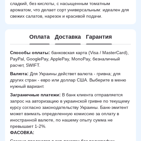
сладкий, без кислоты, с насыщенным томатным
ароматом, что делает сорт универсальным: идеален для
свежих салатов, нарезок и красивой подачи.
Оплата
Доставка
Гарантия
Способы оплаты:
банковская карта (Visa / MasterCard),
PayPal, GooglePay, ApplePay, MonoPay, безналичный
расчет, SWIFT.
Валюта:
Для Украины действет валюта - гривна; для
других стран - евро или доллар США. Выберите в меню
нужный вариант.
Заграничные платежи:
В банк клиента отправляется
запрос на авторизацию в украинской гривне по текущему
курсу согласно законодательству Украины. Банк-эмитент
может взимать определенную комиссию за оплату в
иностранной валюте, по нашему опыту сумма не
превышает 1-2%.
ФАСОВКА: