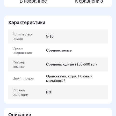
В избранное
К сравнению
Характеристики
Количество
5-10
семян
Сроки
Среднеспелые
созревания
Размер
Среднеплодные (150-500 гр.)
томата
Оранжевый, охра, Розовый,
Цвет плодов
малиновый
Страна
РФ
селекции
Описание