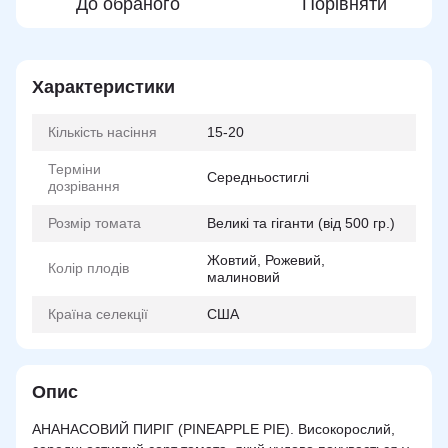
До обраного
Порівняти
Характеристики
Кількість насіння
15-20
Терміни
Середньостиглі
дозрівання
Розмір томата
Великі та гіганти (від 500 гр.)
Жовтий, Рожевий,
Колір плодів
малиновий
Країна селекції
США
Опис
АНАНАСОВИЙ ПИРІГ (PINEAPPLE PIE). Високорослий,