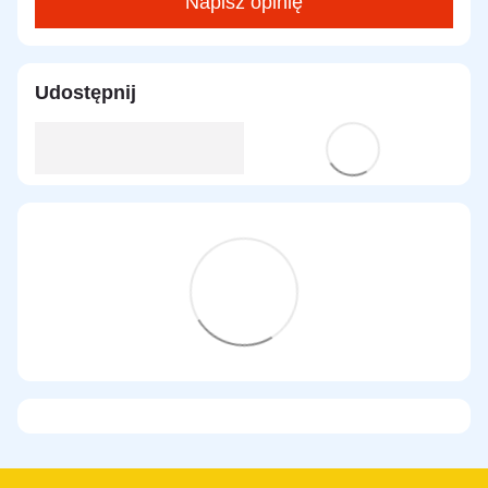
Napisz opinię
Udostępnij