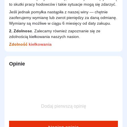
to skutki pracy hodowców i takie sytuacje mogą się zdarzyć.
Jeśli jednak pomyłka nastąpiła z naszej winy — chętnie
zaoferujemy wymianę lub zwrot pieniędzy za daną odmianę.
Wymiany są możliwe w ciągu 6 miesięcy od daty zakupu.
2.
Zdolnosc
. Zalecamy również zapoznanie się ze
zdolnością kiełkowania naszych nasion.
Zdolność
kiełkowania
Opinie
Dodaj pierwszą opinię