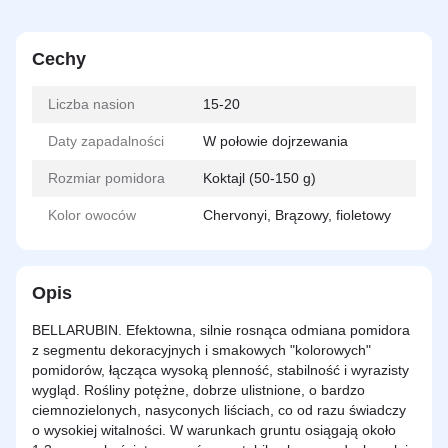
Cechy
Liczba nasion
15-20
Daty zapadalności
W połowie dojrzewania
Rozmiar pomidora
Koktajl (50-150 g)
Kolor owoców
Chervonyi, Brązowy, fioletowy
Opis
BELLARUBIN. Efektowna, silnie rosnąca odmiana pomidora
z segmentu dekoracyjnych i smakowych "kolorowych"
pomidorów, łącząca wysoką plenność, stabilność i wyrazisty
wygląd. Rośliny potężne, dobrze ulistnione, o bardzo
ciemnozielonych, nasyconych liściach, co od razu świadczy
o wysokiej witalności. W warunkach gruntu osiągają około