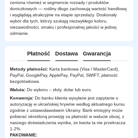
ceniona również w segmencie rozsady i produktów
doniczkowych — rośliny długo zachowują wartość handlową
i wyglądają atrakcyjnie na etapie sprzedaży. Doskonały
wybór dla tych, którzy szukają niezwykłego koloru,
niezawodności, smaku i profesjonalnej jakości w jednej
odmianie.
Płatność
Dostawa
Gwarancja
Metody płatności:
Karta bankowa (Visa / MasterCard),
PayPal, GooglePay, ApplePay, PayPal, SWIFT, płatność
bezgotówkowa.
Waluta:
Do wyboru – złoty, dolar lub euro.
Konwersja:
Do banku klienta wysyłane jest zapytanie o
autoryzację w ukraińskiej hrywnie według aktualnego kursu
zgodnie z ustawodawstwem Ukrainy. Bank emisyjny może
pobierać określoną prowizję za płatność w walucie obcej, z
naszego doświadczenia wynika, że kwota ta nie przekracza
1-2%.
PAKOWANIE: