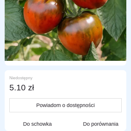
Niedostępny
5.10 zł
Powiadom o dostępności
Do schowka
Do porównania