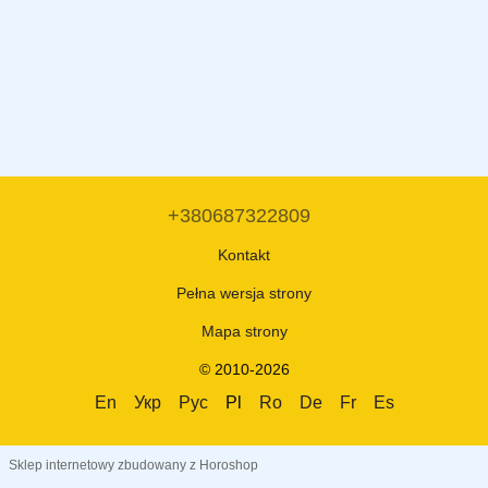
+380687322809
Kontakt
Pełna wersja strony
Mapa strony
© 2010-2026
En
Укр
Рус
Pl
Ro
De
Fr
Es
Sklep internetowy zbudowany z Horoshop