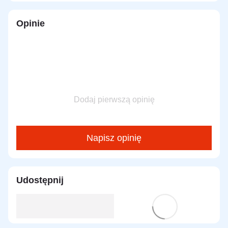
Opinie
Dodaj pierwszą opinię
Napisz opinię
Udostępnij