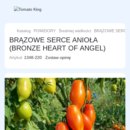
Katalog
POMIDORY
Średniej wielkości
BRĄZOWE SERCE 
BRĄZOWE SERCE ANIOŁA
(BRONZE HEART OF ANGEL)
Artykuł:
1348-220
Zostaw opinię