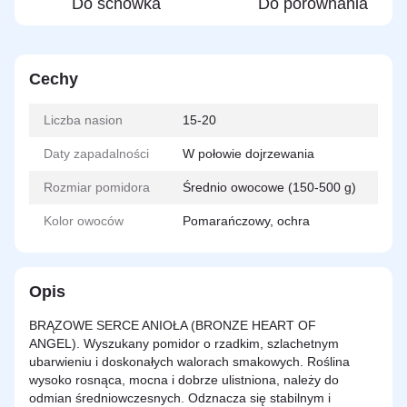
Do schowka
Do porównania
Cechy
Liczba nasion
15-20
Daty zapadalności
W połowie dojrzewania
Rozmiar pomidora
Średnio owocowe (150-500 g)
Kolor owoców
Pomarańczowy, ochra
Opis
BRĄZOWE SERCE ANIOŁA (BRONZE HEART OF
ANGEL). Wyszukany pomidor o rzadkim, szlachetnym
ubarwieniu i doskonałych walorach smakowych. Roślina
wysoko rosnąca, mocna i dobrze ulistniona, należy do
odmian średniowczesnych. Odznacza się stabilnym i