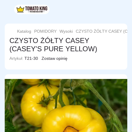
Katalog
POMIDORY
Wysoki
CZYSTO ŻÓŁTY CASEY (CA
CZYSTO ŻÓŁTY CASEY
(CASEY'S PURE YELLOW)
Artykuł:
T21-30
Zostaw opinię