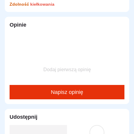
Zdolność
kiełkowania
Opinie
Dodaj pierwszą opinię
Napisz opinię
Udostępnij