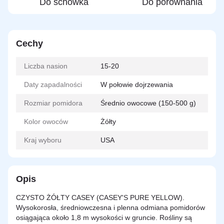
Do schowka
Do porównania
Cechy
Liczba nasion
15-20
Daty zapadalności
W połowie dojrzewania
Rozmiar pomidora
Średnio owocowe (150-500 g)
Kolor owoców
Żółty
Kraj wyboru
USA
Opis
CZYSTO ŻÓŁTY CASEY (CASEY'S PURE YELLOW).
Wysokorosła, średniowczesna i plenna odmiana pomidorów
osiągająca około 1,8 m wysokości w gruncie. Rośliny są