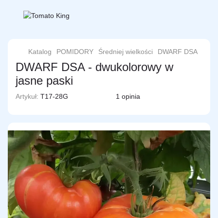
Katalog
POMIDORY
Średniej wielkości
DWARF DSA
DWARF DSA - dwukolorowy w
jasne paski
Artykuł:
T17-28G
1 opinia