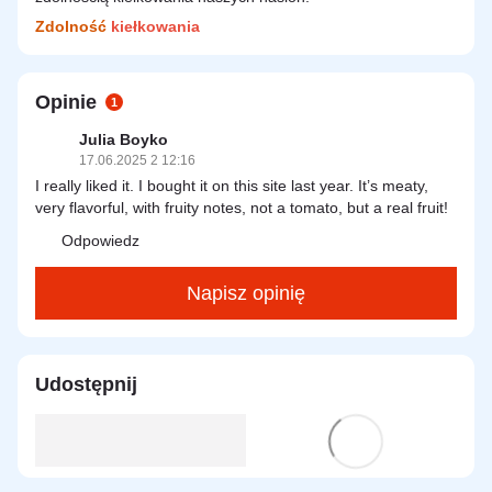
Zdolność
kiełkowania
Opinie
1
Julia Boyko
17.06.2025 2 12:16
I really liked it. I bought it on this site last year. It’s meaty,
very flavorful, with fruity notes, not a tomato, but a real fruit!
Odpowiedz
Napisz opinię
Udostępnij