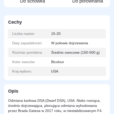
Do schowka
Do porównania
Cechy
Liczba nasion
15-20
Daty zapadalności
W połowie dojrzewania
Rozmiar pomidora
Średnio owocowe (150-500 g)
Kolor owoców
Bicolour
Kraj wyboru
USA
Opis
Odmiana karłowa DSA (Dwarf DSA), USA. Nisko rosnąca,
średnio dojrzewająca, plonująca odmiana wyhodowana
przez Brada Gatesa w 2017 roku, w niestabilizowanym F4.