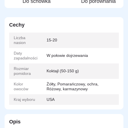
Do schowka
Do porównania
Cechy
Liczba
15-20
nasion
Daty
W połowie dojrzewania
zapadalności
Rozmiar
Koktajl (50-150 g)
pomidora
Kolor
Żółty, Pomarańczowy, ochra,
owoców
Różowy, karmazynowy
Kraj wyboru
USA
Opis