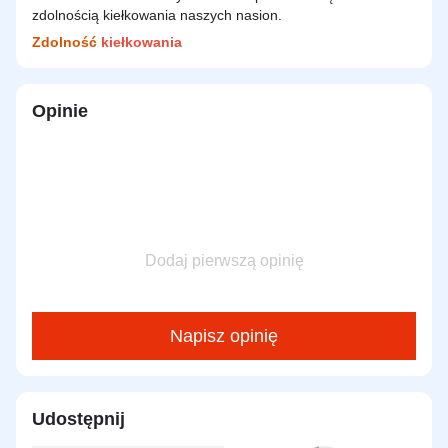
zdolnością kiełkowania naszych nasion.
Zdolność
kiełkowania
Opinie
Dodaj pierwszą opinię
Napisz opinię
Udostępnij