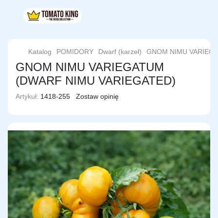
Katalog
POMIDORY
Dwarf (karzeł)
GNOM NIMU VARIEGA
GNOM NIMU VARIEGATUM
(DWARF NIMU VARIEGATED)
Artykuł:
1418-255
Zostaw opinię