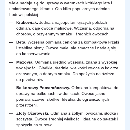
wiele nadaje się do uprawy w warunkach krótkiego lata i
umiarkowanego klimatu. Oto kilka popularnych odmian
hodowli polskiej:
Krakowiak.
Jedna z najpopularniejszych polskich
odmian, daje owoce malinowe. Wczesna, odporna na
choroby, o przyjemnym smaku i średnich owocach.
Beta.
Wczesna odmiana ceniona za kompaktowe krzaki
i stabilne plony. Owoce małe, ale smaczne i nadają się
do konserwowania.
Mazovia.
Odmiana średnio wczesna, znana z wysokiej
wydajności. Gładkie, średniej wielkości owoce w kolorze
czerwonym, o dobrym smaku. Do spożycia na świeżo i
do przetworów.
Balkonowy Pomarańczowy.
Odmiana kompaktowa do
uprawy na balkonach i w donicach. Owoce jasno-
pomarańczowe, słodkie. Idealna do ograniczonych
przestrzeni.
Złoty Ożarowski.
Odmiana z żółtymi owocami, słodka i
soczysta. Owoce średniej wielkości, idealne do sałatek i
spożycia na surowo.