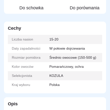
Do schowka
Do porównania
Cechy
Liczba nasion
15-20
Daty zapadalności
W połowie dojrzewania
Rozmiar pomidora
Średnio owocowe (150-500 g)
Kolor owoców
Pomarańczowy, ochra
Selekcjonista
KOZULA
Kraj wyboru
Polska
Opis