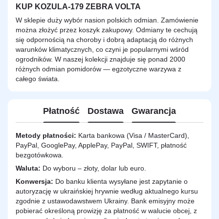
KUP KOZULA-179 ZEBRA VOLTA
W sklepie duży wybór nasion polskich odmian. Zamówienie
można złożyć przez koszyk zakupowy. Odmiany te cechują
się odpornością na choroby i dobrą adaptacją do różnych
warunków klimatycznych, co czyni je popularnymi wśród
ogrodników. W naszej kolekcji znajduje się ponad 2000
różnych odmian pomidorów — egzotyczne warzywa z
całego świata.
Płatność
Dostawa
Gwarancja
Metody płatności:
Karta bankowa (Visa / MasterCard),
PayPal, GooglePay, ApplePay, PayPal, SWIFT, płatność
bezgotówkowa.
Waluta:
Do wyboru – złoty, dolar lub euro.
Konwersja:
Do banku klienta wysyłane jest zapytanie o
autoryzację w ukraińskiej hrywnie według aktualnego kursu
zgodnie z ustawodawstwem Ukrainy. Bank emisyjny może
pobierać określoną prowizję za płatność w walucie obcej, z