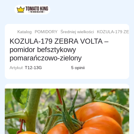
Katalog
POMIDORY
Średniej wielkości
KOZULA-179 ZEB
KOZULA-179 ZEBRA VOLTA –
pomidor befsztykowy
pomarańczowo-zielony
Artykuł:
T12-13G
5 opinii