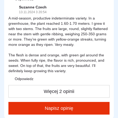
Suzanne Czech
13.11.2024 3 20:54
A mid-season, productive indeterminate variety. In a
greenhouse, the plant reached 1.60-1.70 meters. I grew it
with two stems. The fruits are large, round, slightly flattened
near the stem with gentle ribbing, weighing 250-350 grams
or more. They’re green with yellow-orange streaks, turning
more orange as they ripen. Very meaty.
The flesh is dense and orange, with green gel around the
seeds. When fully ripe, the flavor is rich, pronounced, and
sweet. On top of that, the fruits are very beautiful. I’ll
definitely keep growing this variety.
Odpowiedz
Więcej 2 opinii
Napisz opinię