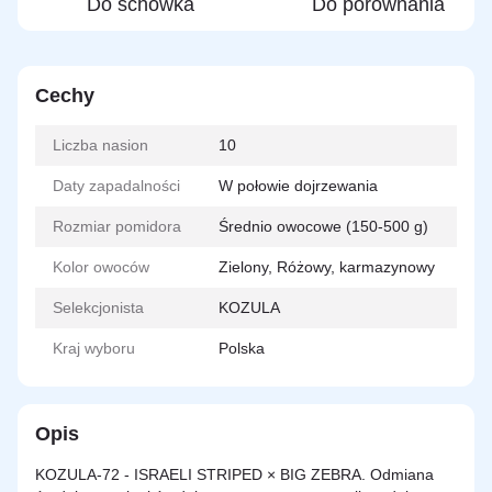
Do schowka
Do porównania
Cechy
Liczba nasion
10
Daty zapadalności
W połowie dojrzewania
Rozmiar pomidora
Średnio owocowe (150-500 g)
Kolor owoców
Zielony, Różowy, karmazynowy
Selekcjonista
KOZULA
Kraj wyboru
Polska
Opis
KOZULA-72 - ISRAELI STRIPED × BIG ZEBRA. Odmiana