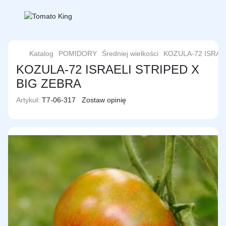
Katalog
POMIDORY
Średniej wielkości
KOZULA-72 ISRAE
KOZULA-72 ISRAELI STRIPED X
BIG ZEBRA
Artykuł:
T7-06-317
Zostaw opinię