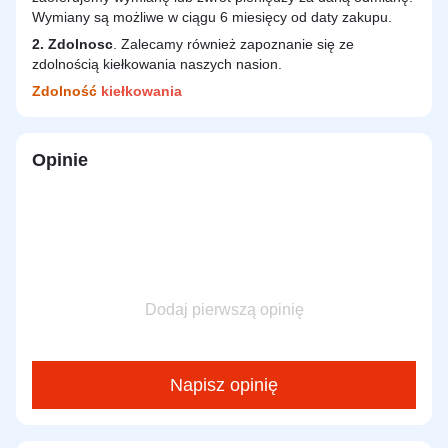
Wymiany są możliwe w ciągu 6 miesięcy od daty zakupu.
2.
Zdolnosc
. Zalecamy również zapoznanie się ze
zdolnością kiełkowania naszych nasion.
Zdolność
kiełkowania
Opinie
Dodaj pierwszą opinię
Napisz opinię