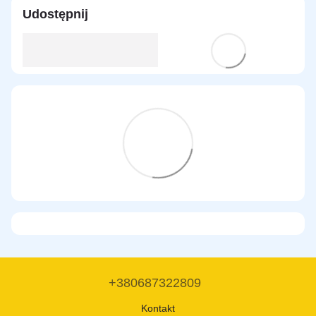
Udostępnij
+380687322809
Kontakt