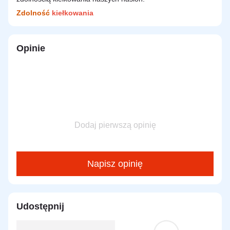
Zdolność
kiełkowania
Opinie
Dodaj pierwszą opinię
Napisz opinię
Udostępnij