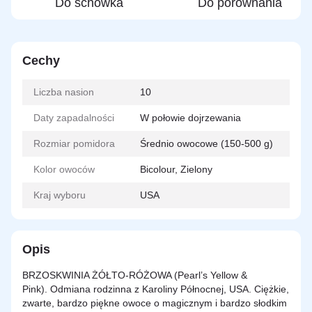
Do schowka
Do porównania
Cechy
Liczba nasion
10
Daty zapadalności
W połowie dojrzewania
Rozmiar pomidora
Średnio owocowe (150-500 g)
Kolor owoców
Bicolour, Zielony
Kraj wyboru
USA
Opis
BRZOSKWINIA ŻÓŁTO-RÓŻOWA (Pearl’s Yellow &
Pink). Odmiana rodzinna z Karoliny Północnej, USA. Ciężkie,
zwarte, bardzo piękne owoce o magicznym i bardzo słodkim