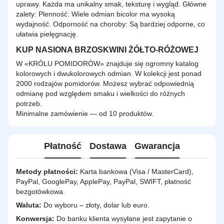
uprawy. Każda ma unikalny smak, teksturę i wygląd. Główne
zalety: Plenność: Wiele odmian bicolor ma wysoką
wydajność. Odporność na choroby: Są bardziej odporne, co
ułatwia pielęgnację.
KUP NASIONA BRZOSKWINI ŻÓŁTO-RÓŻOWEJ
W «KRÓLU POMIDORÓW» znajduje się ogromny katalog
kolorowych i dwukolorowych odmian. W kolekcji jest ponad
2000 rodzajów pomidorów. Możesz wybrać odpowiednią
odmianę pod względem smaku i wielkości do różnych
potrzeb.
Minimalne zamówienie — od 10 produktów.
Płatność
Dostawa
Gwarancja
Metody płatności:
Karta bankowa (Visa / MasterCard),
PayPal, GooglePay, ApplePay, PayPal, SWIFT, płatność
bezgotówkowa.
Waluta:
Do wyboru – złoty, dolar lub euro.
Konwersja:
Do banku klienta wysyłane jest zapytanie o