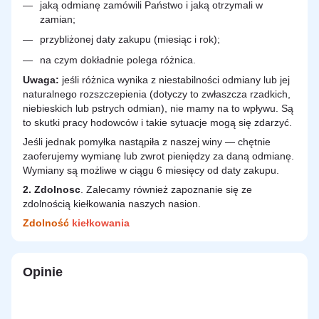
jaką odmianę zamówili Państwo i jaką otrzymali w
zamian;
przybliżonej daty zakupu (miesiąc i rok);
na czym dokładnie polega różnica.
Uwaga:
jeśli różnica wynika z niestabilności odmiany lub jej
naturalnego rozszczepienia (dotyczy to zwłaszcza rzadkich,
niebieskich lub pstrych odmian), nie mamy na to wpływu. Są
to skutki pracy hodowców i takie sytuacje mogą się zdarzyć.
Jeśli jednak pomyłka nastąpiła z naszej winy — chętnie
zaoferujemy wymianę lub zwrot pieniędzy za daną odmianę.
Wymiany są możliwe w ciągu 6 miesięcy od daty zakupu.
2.
Zdolnosc
. Zalecamy również zapoznanie się ze
zdolnością kiełkowania naszych nasion.
Zdolność
kiełkowania
Opinie