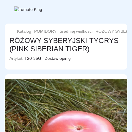
Katalog
POMIDORY
Średniej wielkości
RÓŻOWY SYBERYJS
RÓŻOWY SYBERYJSKI TYGRYS
(PINK SIBERIAN TIGER)
Artykuł:
T20-35G
Zostaw opinię