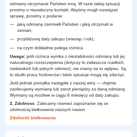
odmiany otrzymacie Państwo inną. W razie takiej sytuacji
prosimy o niezwłoczny kontakt. Abyśmy mogli rozwiązać
sprawę, prosimy o podanie:
jaką odmianę zamówili Państwo i jaką otrzymali w
zamian;
przybliżonej daty zakupu (miesiąc i rok);
na czym dokładnie polega różnica.
Uwaga:
jeśli różnica wynika z niestabilności odmiany lub jej
naturalnego rozszczepienia (dotyczy to zwłaszcza rzadkich,
niebieskich lub pstrych odmian), nie mamy na to wpływu. Są
to skutki pracy hodowców i takie sytuacje mogą się zdarzyć.
Jeśli jednak pomyłka nastąpiła z naszej winy — chętnie
zaoferujemy wymianę lub zwrot pieniędzy za daną odmianę.
Wymiany są możliwe w ciągu 6 miesięcy od daty zakupu.
2.
Zdolnosc
. Zalecamy również zapoznanie się ze
zdolnością kiełkowania naszych nasion.
Zdolność
kiełkowania