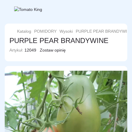
Katalog
POMIDORY
Wysoki
PURPLE PEAR BRANDYWIN
PURPLE PEAR BRANDYWINE
Artykuł:
12049
Zostaw opinię