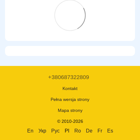
+380687322809
Kontakt
Pełna wersja strony
Mapa strony
© 2010-2026
En
Укр
Рус
Pl
Ro
De
Fr
Es