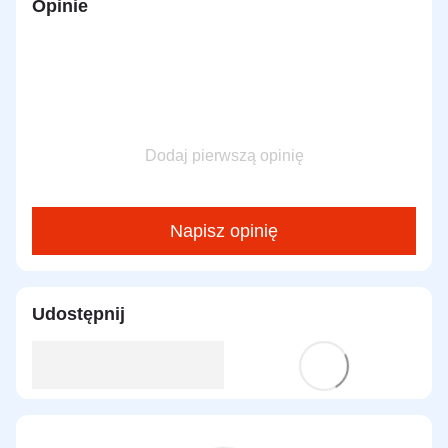
Opinie
Dodaj pierwszą opinię
Napisz opinię
Udostępnij