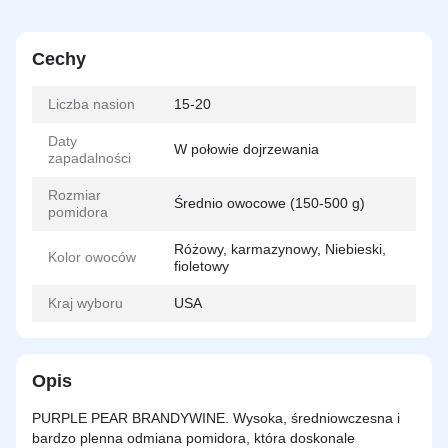
Cechy
Liczba nasion
15-20
Daty
W połowie dojrzewania
zapadalności
Rozmiar
Średnio owocowe (150-500 g)
pomidora
Różowy, karmazynowy, Niebieski,
Kolor owoców
fioletowy
Kraj wyboru
USA
Opis
PURPLE PEAR BRANDYWINE. Wysoka, średniowczesna i
bardzo plenna odmiana pomidora, która doskonale