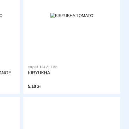
Artykuł: T23-21-1464
ANGE
KIRYUKHA
5.10 zł