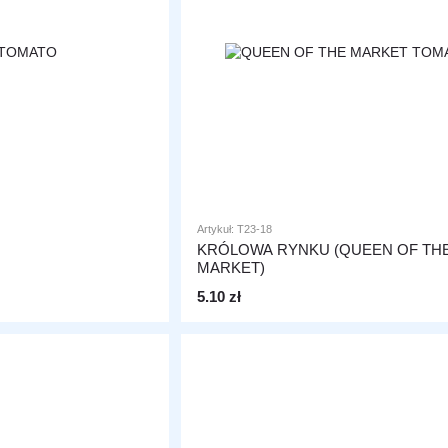
Artykuł: T23-18
KRÓLOWA RYNKU (QUEEN OF TH
MARKET)
5.10 zł