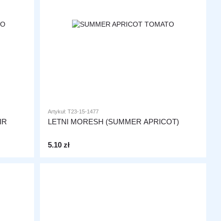
Artykuł: T23-15-1477
IR
LETNI MORESH (SUMMER APRICOT)
5.10 zł