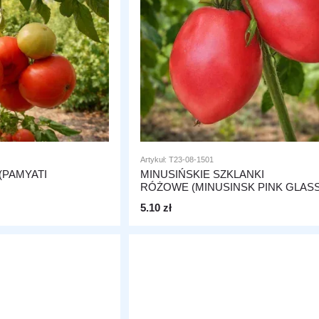
Artykuł: T23-08-1501
(PAMYATI
MINUSIŃSKIE SZKLANKI
RÓŻOWE (MINUSINSK PINK GLAS
5.10 zł