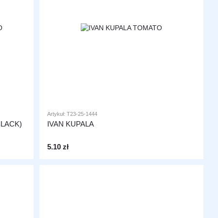
Artykuł: T23-25-1444
LACK)
IVAN KUPALA
5.10 zł