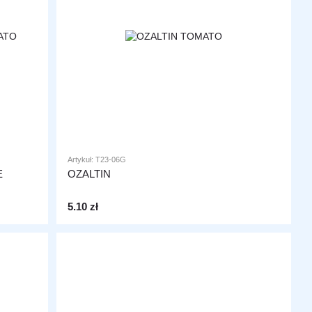
Artykuł: T23-06G
E
OZALTIN
5.10 zł