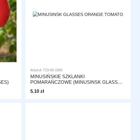
Artykuł: T23-09-1500
MINUSIŃSKIE SZKLANKI
SES)
POMARAŃCZOWE (MINUSINSK GLASSES
ORANGE)
5.10 zł