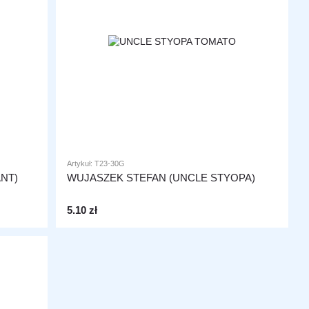
Artykuł: T23-30G
NT)
WUJASZEK STEFAN (UNCLE STYOPA)
5.10 zł