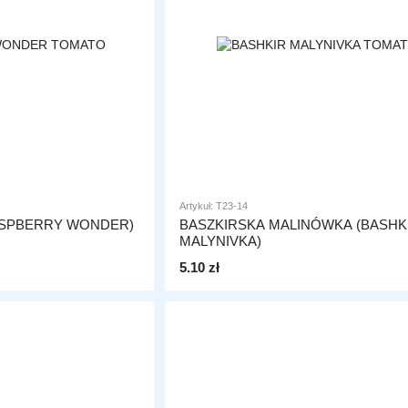
Artykuł: T23-14
ASPBERRY WONDER)
BASZKIRSKA MALINÓWKA (BASHK
MALYNIVKA)
5.10 zł