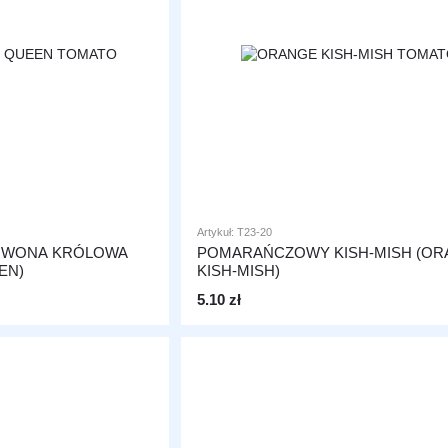
Artykuł: T23-20
RWONA KRÓLOWA
POMARAŃCZOWY KISH-MISH (OR
EN)
KISH-MISH)
5.10 zł