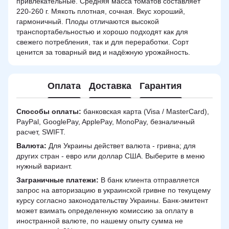
привлекательные. Средняя масса томатов составляет
220-260 г. Мякоть плотная, сочная. Вкус хороший,
гармоничный. Плоды отличаются высокой
транспортабельностью и хорошо подходят как для
свежего потребления, так и для переработки. Сорт
ценится за товарный вид и надёжную урожайность.
Оплата
Доставка
Гарантия
Способы оплаты:
банковская карта (Visa / MasterCard),
PayPal, GooglePay, ApplePay, MonoPay, безналичный
расчет, SWIFT.
Валюта:
Для Украины действет валюта - гривна; для
других стран - евро или доллар США. Выберите в меню
нужный вариант.
Заграничные платежи:
В банк клиента отправляется
запрос на авторизацию в украинской гривне по текущему
курсу согласно законодательству Украины. Банк-эмитент
может взимать определенную комиссию за оплату в
иностранной валюте, по нашему опыту сумма не