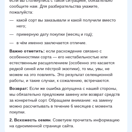
если вы столкнулись с такой ситуацией, обязательно
сообщите нам. Для разбирательства укажите,
пожалуйста:
какой сорт вы заказывали и какой получили вместо
него;
примерную дату покупки (месяц и год);
в чём именно заключается отличие.
Важно отметить:
если расхождение связано с
особенностями сорта — его нестабильностью или
естественным расщеплением (особенно это касается
редкой синей или пёстрой экзотики), то мы, увы, не
можем на это повлиять. Это результат селекционной
работы, и такие случаи, к сожалению, встречаются.
Возврат:
Если же ошибка допущена с нашей стороны,
мы обязательно предложим замену или возврат средств
за конкретный сорт. Обращаем внимание: на замену
можно рассчитывать в течение 6 месяцев с момента
покупки.
2.
Всхожесть семян
. Советуем прочитать информацию
на одноименной странице сайта.