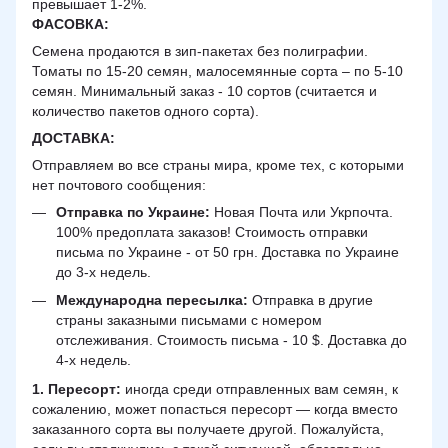
превышает 1-2%.
ФАСОВКА:
Семена продаются в зип-пакетах без полиграфии.
Томаты по 15-20 семян, малосемянные сорта – по 5-10
семян. Минимальный заказ - 10 сортов (считается и
количество пакетов одного сорта).
ДОСТАВКА
:
Отправляем во все страны мира, кроме тех, с которыми
нет почтового сообщения:
Отправка по Украине:
Новая Почта или Укрпочта.
100% предоплата заказов! Стоимость отправки
письма по Украине - от 50 грн. Доставка по Украине
до 3-х недель.
Международна пересылка:
Отправка в другие
страны заказными письмами с номером
отслеживания. Стоимость письма - 10 $. Доставка до
4-х недель.
1. Пересорт:
иногда среди отправленных вам семян, к
сожалению, может попасться пересорт — когда вместо
заказанного сорта вы получаете другой. Пожалуйста,