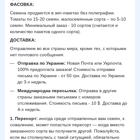
ФАСОВКА:
Семена продаются в зип-пакетах без полиграфии.
Томаты по 15-20 семян, малосемянные сорта – по 5-10
семян. Минимальный заказ - 10 сортов (считается и
количество пакетов одного сорта).
ДОСТАВКА
:
Отправляем во все страны мира, кроме тех, с которыми
нет почтового сообщения:
Отправка по Украине:
Новая Почта или Укрпочта.
100% предоплата заказов! Стоимость отправки
письма по Украине - от 50 грн. Доставка по Украине
до 3-х недель.
Международна пересылка:
Отправка в другие
страны заказными письмами с номером
отслеживания. Стоимость письма - 10 $. Доставка до
4-х недель.
1. Пересорт:
иногда среди отправленных вам семян, к
сожалению, может попасться пересорт — когда вместо
заказанного сорта вы получаете другой. Пожалуйста,
если вы столкнулись с такой ситуацией, обязательно