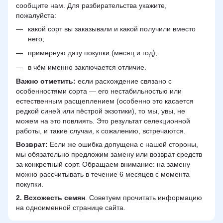
сообщите нам. Для разбирательства укажите,
пожалуйста:
какой сорт вы заказывали и какой получили вместо
него;
примерную дату покупки (месяц и год);
в чём именно заключается отличие.
Важно отметить:
если расхождение связано с
особенностями сорта — его нестабильностью или
естественным расщеплением (особенно это касается
редкой синей или пёстрой экзотики), то мы, увы, не
можем на это повлиять. Это результат селекционной
работы, и такие случаи, к сожалению, встречаются.
Возврат:
Если же ошибка допущена с нашей стороны,
мы обязательно предложим замену или возврат средств
за конкретный сорт. Обращаем внимание: на замену
можно рассчитывать в течение 6 месяцев с момента
покупки.
2.
Всхожесть семян
. Советуем прочитать информацию
на одноименной странице сайта.