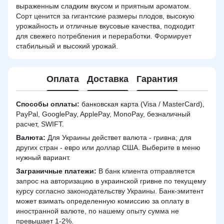
выраженным сладким вкусом и приятным ароматом.
Сорт ценится за гигантские размеры плодов, высокую
урожайность и отличные вкусовые качества, подходит
для свежего потребления и переработки. Формирует
стабильный и высокий урожай.
Оплата
Доставка
Гарантия
Способы оплаты:
банковская карта (Visa / MasterCard),
PayPal, GooglePay, ApplePay, MonoPay, безналичный
расчет, SWIFT.
Валюта:
Для Украины действет валюта - гривна; для
других стран - евро или доллар США. Выберите в меню
нужный вариант.
Заграничные платежи:
В банк клиента отправляется
запрос на авторизацию в украинской гривне по текущему
курсу согласно законодательству Украины. Банк-эмитент
может взимать определенную комиссию за оплату в
иностранной валюте, по нашему опыту сумма не
превышает 1-2%.