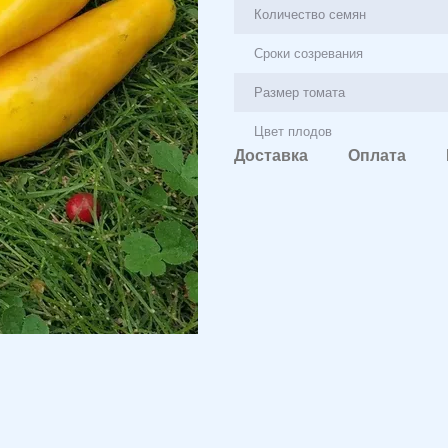
Количество семян
Сроки созревания
Размер томата
Цвет плодов
Доставка
Оплата