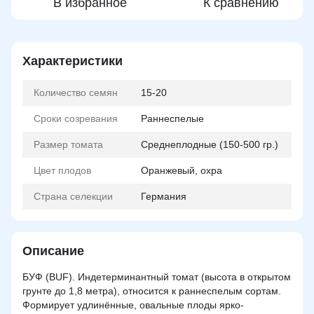
В избранное
К сравнению
Характеристики
Количество семян
15-20
Сроки созревания
Раннеспелые
Размер томата
Среднеплодные (150-500 гр.)
Цвет плодов
Оранжевый, охра
Страна селекции
Германия
Описание
БУФ (BUF). Индетерминантный томат (высота в открытом
грунте до 1,8 метра), относится к раннеспелым сортам.
Формирует удлинённые, овальные
плоды
ярко-