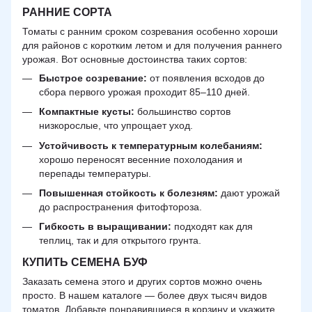
РАННИЕ СОРТА
Томаты с ранним сроком созревания особенно хороши
для районов с коротким летом и для получения раннего
урожая. Вот основные достоинства таких сортов:
Быстрое созревание:
от появления всходов до
сбора первого урожая проходит 85–110 дней.
Компактные кусты:
большинство сортов
низкорослые, что упрощает уход.
Устойчивость к температурным колебаниям:
хорошо переносят весенние похолодания и
перепады температуры.
Повышенная стойкость к болезням:
дают урожай
до распространения фитофтороза.
Гибкость в выращивании:
подходят как для
теплиц, так и для открытого грунта.
КУПИТЬ СЕМЕНА БУФ
Заказать семена этого и других сортов можно очень
просто. В нашем каталоге — более двух тысяч видов
томатов. Добавьте понравившиеся в корзину и укажите