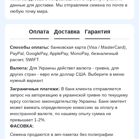
данные для доставки. Мы отправляем семена по почте в
любую точку мира.
Оплата
Доставка
Гарантия
Способы оплаты:
банковская карта (Visa / MasterCard),
PayPal, GooglePay, ApplePay, MonoPay, безналичный
расчет, SWIFT.
Валюта:
Для Украины действет валюта - гривна; для
других стран - евро или доллар США. Выберите в меню
нужный вариант.
Заграничные платежи:
В банк клиента отправляется
запрос на авторизацию в украинской гривне по текущему
курсу согласно законодательству Украины. Банк-эмитент
может взимать определенную комиссию за оплату в
иностранной валюте, по нашему опыту сумма не
превышает 1-2%.
ФАСОВКА:
Семена продаются в зип-пакетах без полиграфии.