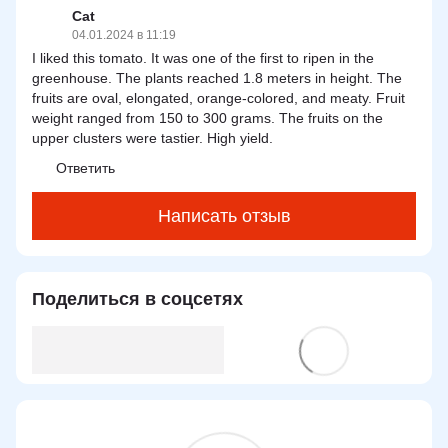
Cat
04.01.2024 в 11:19
I liked this tomato. It was one of the first to ripen in the
greenhouse. The plants reached 1.8 meters in height. The
fruits are oval, elongated, orange-colored, and meaty. Fruit
weight ranged from 150 to 300 grams. The fruits on the
upper clusters were tastier. High yield.
Ответить
Написать отзыв
Поделиться в соцсетях