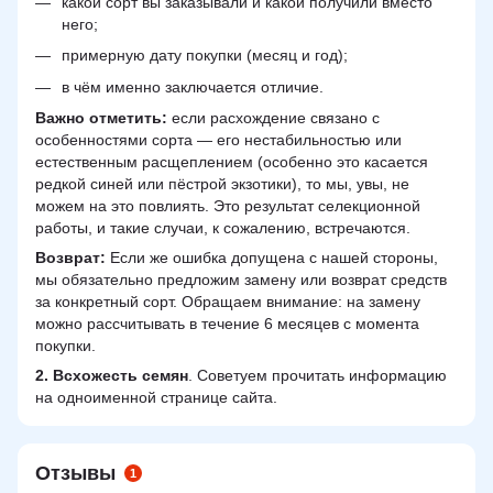
какой сорт вы заказывали и какой получили вместо
него;
примерную дату покупки (месяц и год);
в чём именно заключается отличие.
Важно отметить:
если расхождение связано с
особенностями сорта — его нестабильностью или
естественным расщеплением (особенно это касается
редкой синей или пёстрой экзотики), то мы, увы, не
можем на это повлиять. Это результат селекционной
работы, и такие случаи, к сожалению, встречаются.
Возврат:
Если же ошибка допущена с нашей стороны,
мы обязательно предложим замену или возврат средств
за конкретный сорт. Обращаем внимание: на замену
можно рассчитывать в течение 6 месяцев с момента
покупки.
2.
Всхожесть семян
. Советуем прочитать информацию
на одноименной странице сайта.
Отзывы
1