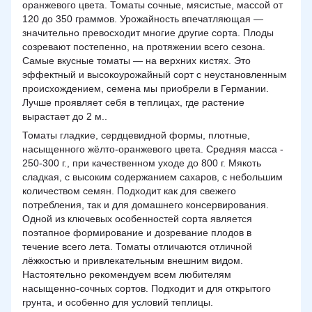
оранжевого цвета. Томаты сочные, мясистые, массой от
120 до 350 граммов. Урожайность впечатляющая —
значительно превосходит многие другие сорта. Плоды
созревают постепенно, на протяжении всего сезона.
Самые вкусные томаты — на верхних кистях. Это
эффектный и высокоурожайный сорт с неустановленным
происхождением, семена мы приобрели в Германии.
Лучше проявляет себя в теплицах, где растение
вырастает до 2 м..
Томаты гладкие, сердцевидной формы, плотные,
насыщенного жёлто-оранжевого цвета. Средняя масса -
250-300 г., при качественном уходе до 800 г. Мякоть
сладкая, с высоким содержанием сахаров, с небольшим
количеством семян. Подходит как для свежего
потребления, так и для домашнего консервирования.
Одной из ключевых особенностей сорта является
поэтапное формирование и дозревание плодов в
течение всего лета. Томаты отличаются отличной
лёжкостью и привлекательным внешним видом.
Настоятельно рекомендуем всем любителям
насыщенно-сочных сортов. Подходит и для открытого
грунта, и особенно для условий теплицы.