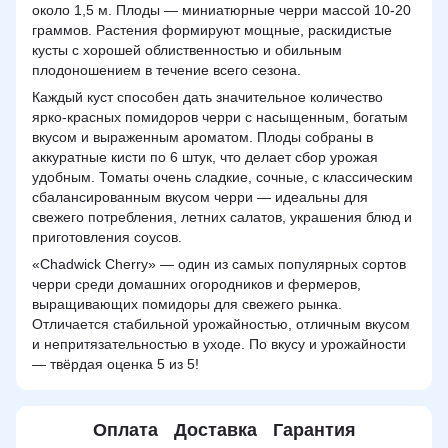
около 1,5 м. Плоды — миниатюрные черри массой 10-20
граммов. Растения формируют мощные, раскидистые
кусты с хорошей облиственностью и обильным
плодоношением в течение всего сезона.
Каждый куст способен дать значительное количество
ярко-красных помидоров черри с насыщенным, богатым
вкусом и выраженным ароматом. Плоды собраны в
аккуратные кисти по 6 штук, что делает сбор урожая
удобным. Томаты очень сладкие, сочные, с классическим
сбалансированным вкусом черри — идеальны для
свежего потребления, летних салатов, украшения блюд и
приготовления соусов.
«Chadwick Cherry» — один из самых популярных сортов
черри среди домашних огородников и фермеров,
выращивающих помидоры для свежего рынка.
Отличается стабильной урожайностью, отличным вкусом
и непритязательностью в уходе. По вкусу и урожайности
— твёрдая оценка 5 из 5!
Оплата
Доставка
Гарантия