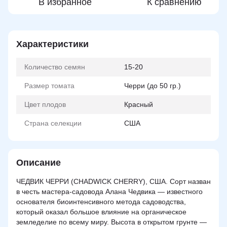
В избранное
К сравнению
Характеристики
Количество семян
15-20
Размер томата
Черри (до 50 гр.)
Цвет плодов
Красный
Страна селекции
США
Описание
ЧЕДВИК ЧЕРРИ (CHADWICK CHERRY), США. Сорт назван
в честь мастера-садовода Алана Чедвика — известного
основателя биоинтенсивного метода садоводства,
который оказал большое влияние на органическое
земледелие по всему миру. Высота в открытом грунте —