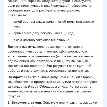
заказанного сорта вы получаете другой. Пожалуйста,
если вы столкнулись с такой ситуацией, обязательно
сообщите нам. Для разбирательства укажите,
пожалуйста:
какой сорт вы заказывали и какой получили вместо
него;
примерную дату покупки (месяц и год);
в чём именно заключается отличие.
Важно отметить:
если расхождение связано с
особенностями сорта — его нестабильностью или
естественным расщеплением (особенно это касается
редкой синей или пёстрой экзотики), то мы, увы, не
можем на это повлиять. Это результат селекционной
работы, и такие случаи, к сожалению, встречаются.
Возврат:
Если же ошибка допущена с нашей стороны,
мы обязательно предложим замену или возврат средств
за конкретный сорт. Обращаем внимание: на замену
можно рассчитывать в течение 6 месяцев с момента
покупки.
2.
Всхожесть семян
. Советуем прочитать информацию