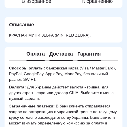
В избранное
К сравнению
Описание
КРАСНАЯ МИНИ ЗЕБРА (MINI RED ZEBRA).
Оплата
Доставка
Гарантия
Способы оплаты:
банковская карта (Visa / MasterCard),
PayPal, GooglePay, ApplePay, MonoPay, безналичный
расчет, SWIFT.
Валюта:
Для Украины действет валюта - гривна; для
других стран - евро или доллар США. Выберите в меню
нужный вариант.
Заграничные платежи:
В банк клиента отправляется
запрос на авторизацию в украинской гривне по текущему
курсу согласно законодательству Украины. Банк-эмитент
может взимать определенную комиссию за оплату в