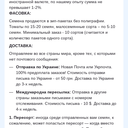
иностранной валюте, по нашему опыту сумма не
превышает 1-2%.
ФАСОВКА:
Семена продаются в зип-пакетах без полиграфии.
Томаты по 15-20 семян, малосемянные сорта – по 5-10
семян. Минимальный заказ - 10 сортов (считается и
количество пакетов одного сорта).
ДОСТАВКА
:
Отправляем во все страны мира, кроме тех, с которыми
нет почтового сообщения:
Отправка по Украине:
Новая Почта или Укрпочта.
100% предоплата заказов! Стоимость отправки
письма по Украине - от 50 грн. Доставка по Украине
до 3-х недель.
Международна пересылка:
Отправка в другие
страны заказными письмами с номером
отслеживания. Стоимость письма - 10 $. Доставка до
4-х недель.
1. Пересорт:
иногда среди отправленных вам семян, к
сожалению, может попасться пересорт — когда вместо