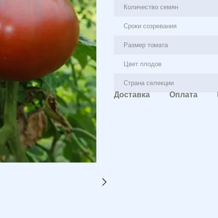
Количество семян
Сроки созревания
Размер томата
Цвет плодов
Страна селекции
Доставка
Оплата