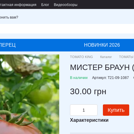
тактная информация
Блог
Видеообзоры
онить вам?
ПЕРЕЦ
НОВИНКИ 2026
TOMATO KING
Каталог
ТОМАТЫ
МИСТЕР БРАУН 
В наличии
Артикул: T21-09-1087
30.00 грн
Купить
Характеристики