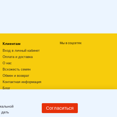
Мы в соцсетях
Клиентам
Вход в личный кабинет
Оплата и доставка
О нас
Всхожесть семян
Обмен и возврат
Контактная информация
Блог
Видеообзоры
Пользовательское соглашение
имальной
Карта сайта
Согласиться
 дать