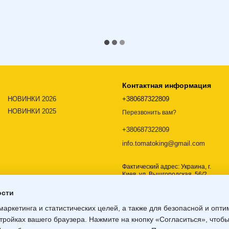
Контактная информация
НОВИНКИ 2026
+380687322809
НОВИНКИ 2025
Перезвонить вам?
+380687322809
info.tomatoking@gmail.com
Фактический адрес: Украина, г.
Киев, ул. Вышгородская, 56/2,
02000
ости
Карта проезда
маркетинга и статистических целей, а также для безопасной и опт
тройках вашего браузера. Нажмите на кнопку «Согласиться», чтобы