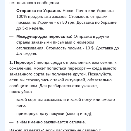
нет почтового сообщения:
Отправка по Украине:
Новая Почта или Укрпочта.
100% предоплата заказов! Стоимость отправки
письма по Украине - от 50 грн. Доставка по Украине
до 3-х недель.
Международна пересылка:
Отправка в другие
страны заказными письмами с номером
отслеживания. Стоимость письма - 10 $. Доставка до
4-х недель.
1. Пересорт:
иногда среди отправленных вам семян, к
сожалению, может попасться пересорт — когда вместо
заказанного сорта вы получаете другой. Пожалуйста,
если вы столкнулись с такой ситуацией, обязательно
сообщите нам. Для разбирательства укажите,
пожалуйста:
какой сорт вы заказывали и какой получили вместо
него;
примерную дату покупки (месяц и год);
в чём именно заключается отличие.
Важно отметить:
если расхождение связано с