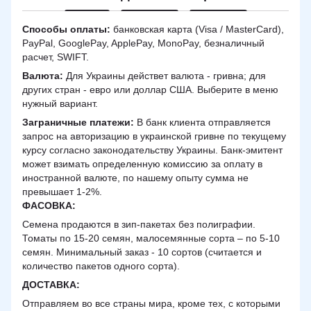
Способы оплаты:
банковская карта (Visa / MasterCard),
PayPal, GooglePay, ApplePay, MonoPay, безналичный
расчет, SWIFT.
Валюта:
Для Украины действет валюта - гривна; для
других стран - евро или доллар США. Выберите в меню
нужный вариант.
Заграничные платежи:
В банк клиента отправляется
запрос на авторизацию в украинской гривне по текущему
курсу согласно законодательству Украины. Банк-эмитент
может взимать определенную комиссию за оплату в
иностранной валюте, по нашему опыту сумма не
превышает 1-2%.
ФАСОВКА:
Семена продаются в зип-пакетах без полиграфии.
Томаты по 15-20 семян, малосемянные сорта – по 5-10
семян. Минимальный заказ - 10 сортов (считается и
количество пакетов одного сорта).
ДОСТАВКА
:
Отправляем во все страны мира, кроме тех, с которыми