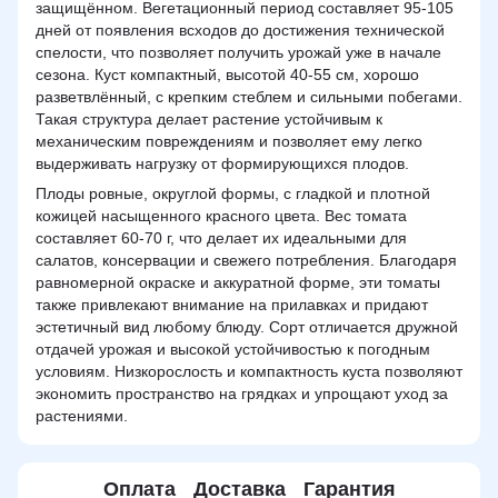
защищённом. Вегетационный период составляет 95-105
дней от появления всходов до достижения технической
спелости, что позволяет получить урожай уже в начале
сезона. Куст компактный, высотой 40-55 см, хорошо
разветвлённый, с крепким стеблем и сильными побегами.
Такая структура делает растение устойчивым к
механическим повреждениям и позволяет ему легко
выдерживать нагрузку от формирующихся плодов.
Плоды ровные, округлой формы, с гладкой и плотной
кожицей насыщенного красного цвета. Вес томата
составляет 60-70 г, что делает их идеальными для
салатов, консервации и свежего потребления. Благодаря
равномерной окраске и аккуратной форме, эти томаты
также привлекают внимание на прилавках и придают
эстетичный вид любому блюду. Сорт отличается дружной
отдачей урожая и высокой устойчивостью к погодным
условиям. Низкорослость и компактность куста позволяют
экономить пространство на грядках и упрощают уход за
растениями.
Оплата
Доставка
Гарантия