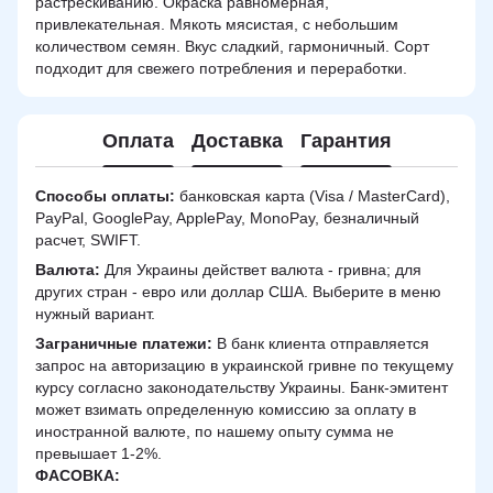
растрескиванию. Окраска равномерная,
привлекательная. Мякоть мясистая, с небольшим
количеством семян. Вкус сладкий, гармоничный. Сорт
подходит для свежего потребления и переработки.
Оплата
Доставка
Гарантия
Способы оплаты:
банковская карта (Visa / MasterCard),
PayPal, GooglePay, ApplePay, MonoPay, безналичный
расчет, SWIFT.
Валюта:
Для Украины действет валюта - гривна; для
других стран - евро или доллар США. Выберите в меню
нужный вариант.
Заграничные платежи:
В банк клиента отправляется
запрос на авторизацию в украинской гривне по текущему
курсу согласно законодательству Украины. Банк-эмитент
может взимать определенную комиссию за оплату в
иностранной валюте, по нашему опыту сумма не
превышает 1-2%.
ФАСОВКА: