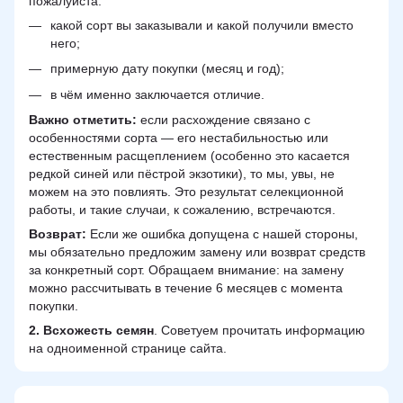
пожалуйста:
какой сорт вы заказывали и какой получили вместо
него;
примерную дату покупки (месяц и год);
в чём именно заключается отличие.
Важно отметить:
если расхождение связано с
особенностями сорта — его нестабильностью или
естественным расщеплением (особенно это касается
редкой синей или пёстрой экзотики), то мы, увы, не
можем на это повлиять. Это результат селекционной
работы, и такие случаи, к сожалению, встречаются.
Возврат:
Если же ошибка допущена с нашей стороны,
мы обязательно предложим замену или возврат средств
за конкретный сорт. Обращаем внимание: на замену
можно рассчитывать в течение 6 месяцев с момента
покупки.
2.
Всхожесть семян
. Советуем прочитать информацию
на одноименной странице сайта.