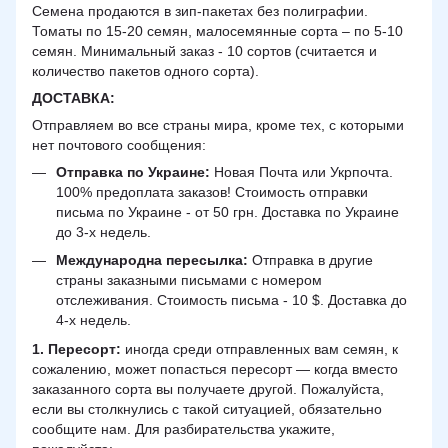
Семена продаются в зип-пакетах без полиграфии.
Томаты по 15-20 семян, малосемянные сорта – по 5-10
семян. Минимальный заказ - 10 сортов (считается и
количество пакетов одного сорта).
ДОСТАВКА
:
Отправляем во все страны мира, кроме тех, с которыми
нет почтового сообщения:
Отправка по Украине:
Новая Почта или Укрпочта.
100% предоплата заказов! Стоимость отправки
письма по Украине - от 50 грн. Доставка по Украине
до 3-х недель.
Международна пересылка:
Отправка в другие
страны заказными письмами с номером
отслеживания. Стоимость письма - 10 $. Доставка до
4-х недель.
1. Пересорт:
иногда среди отправленных вам семян, к
сожалению, может попасться пересорт — когда вместо
заказанного сорта вы получаете другой. Пожалуйста,
если вы столкнулись с такой ситуацией, обязательно
сообщите нам. Для разбирательства укажите,