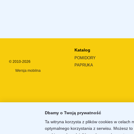
Katalog
POMIDORY
© 2010-2026
PAPRUKA
Wersja mobilna
Dbamy o Twoją prywatność
Ta witryna korzysta z plików cookies w celach 
optymalnego korzystania z serwisu. Możesz to 
Sklep internetowy zbudowany z
Horoshop