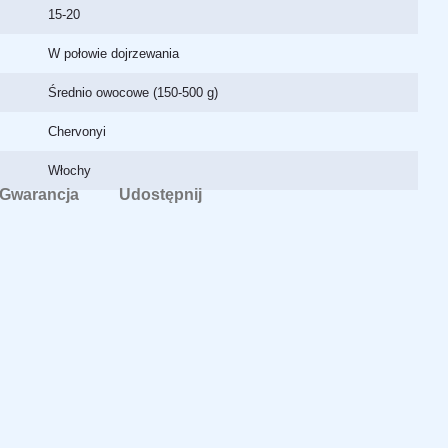
15-20
W połowie dojrzewania
Średnio owocowe (150-500 g)
Chervonyi
Włochy
Gwarancja
Udostępnij