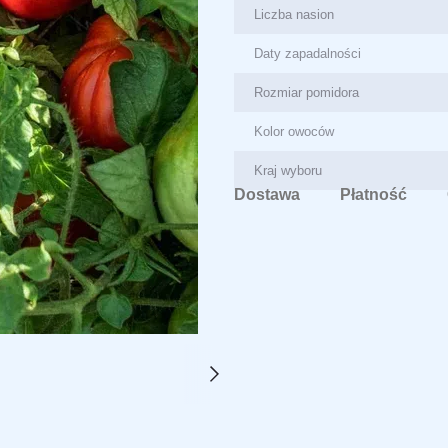
Liczba nasion
Daty zapadalności
Rozmiar pomidora
Kolor owoców
Kraj wyboru
Dostawa
Płatność