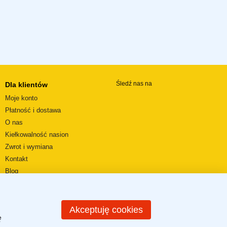
Śledź nas na
Dla klientów
Moje konto
Płatność i dostawa
O nas
Kiełkowalność nasion
Zwrot i wymiana
Kontakt
Blog
Wideorecenzje
REGULAMIN SKLEPU
Mapa strony
Akceptuję cookies
ę