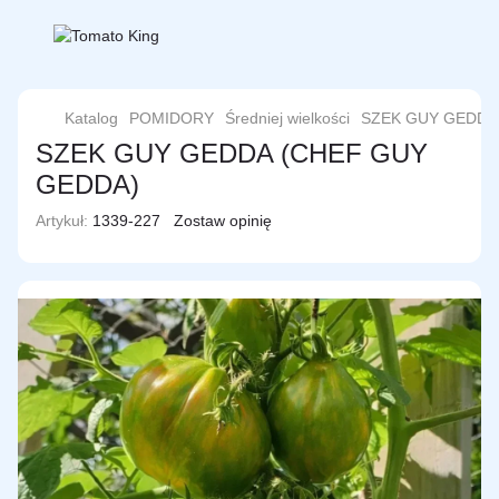
Katalog
POMIDORY
Średniej wielkości
SZEK GUY GEDDA
SZEK GUY GEDDA (CHEF GUY
GEDDA)
Artykuł:
1339-227
Zostaw opinię