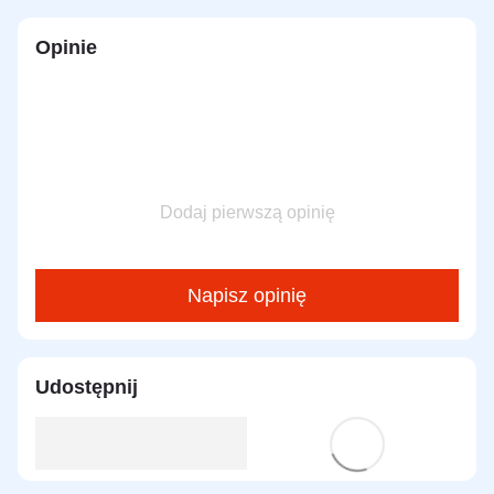
Opinie
Dodaj pierwszą opinię
Napisz opinię
Udostępnij