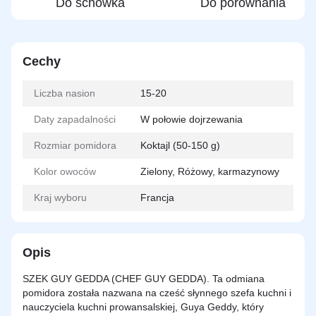
Do schowka
Do porównania
Cechy
Liczba nasion
15-20
Daty zapadalności
W połowie dojrzewania
Rozmiar pomidora
Koktajl (50-150 g)
Kolor owoców
Zielony, Różowy, karmazynowy
Kraj wyboru
Francja
Opis
SZEK GUY GEDDA (CHEF GUY GEDDA). Ta odmiana
pomidora została nazwana na cześć słynnego szefa kuchni i
nauczyciela kuchni prowansalskiej, Guya Geddy, który