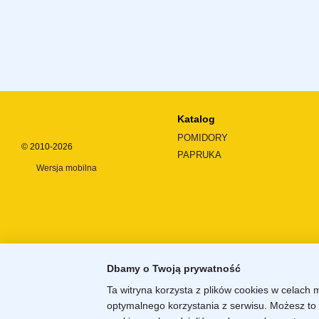
Katalog
POMIDORY
© 2010-2026
PAPRUKA
Wersja mobilna
Dbamy o Twoją prywatność
Ta witryna korzysta z plików cookies w celach 
optymalnego korzystania z serwisu. Możesz to 
Sklep internetowy zbudowany z
Horoshop