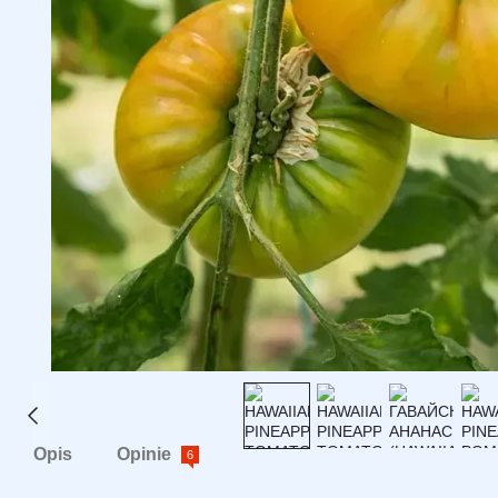
Opis
Opinie
6