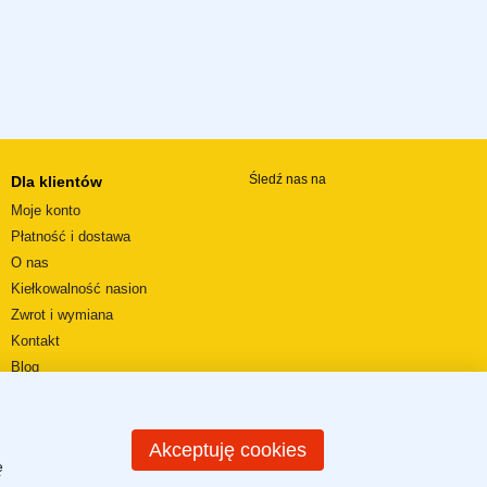
Śledź nas na
Dla klientów
Moje konto
Płatność i dostawa
O nas
Kiełkowalność nasion
Zwrot i wymiana
Kontakt
Blog
Wideorecenzje
REGULAMIN SKLEPU
Mapa strony
Akceptuję cookies
ę