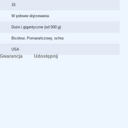
15
W połowie dojrzewania
Duże i gigantyczne (od 500 g)
Bicolour, Pomarańczowy, ochra
USA
Gwarancja
Udostępnij