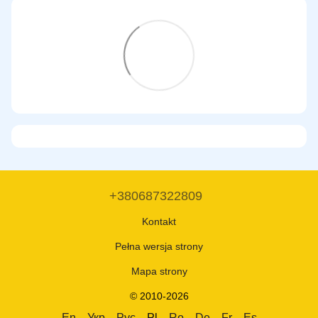
+380687322809
Kontakt
Pełna wersja strony
Mapa strony
© 2010-2026
En
Укр
Рус
Pl
Ro
De
Fr
Es