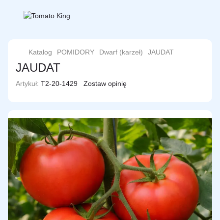
Katalog
POMIDORY
Dwarf (karzeł)
JAUDAT
JAUDAT
Artykuł:
T2-20-1429
Zostaw opinię