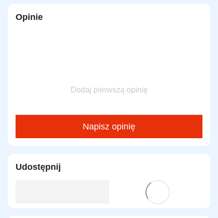
Opinie
Dodaj pierwszą opinię
Napisz opinię
Udostępnij