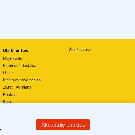
Śledź nas na
Dla klientów
Moje konto
Płatność i dostawa
O nas
Kiełkowalność nasion
Zwrot i wymiana
Kontakt
Blog
Wideorecenzje
REGULAMIN SKLEPU
Mapa strony
Akceptuję cookies
ę