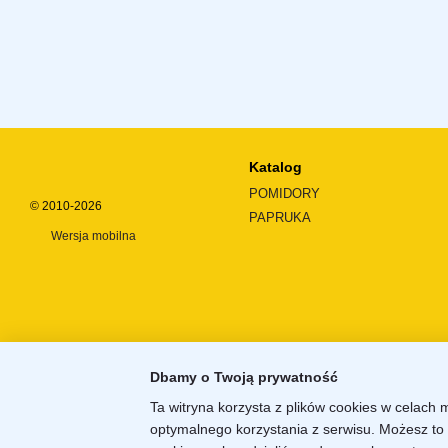
Katalog
POMIDORY
© 2010-2026
PAPRUKA
Wersja mobilna
Dbamy o Twoją prywatność
Ta witryna korzysta z plików cookies w celach 
optymalnego korzystania z serwisu. Możesz to 
Sklep internetowy zbudowany z
Horoshop