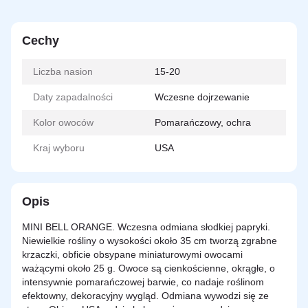
Cechy
Liczba nasion
15-20
Daty zapadalności
Wczesne dojrzewanie
Kolor owoców
Pomarańczowy, ochra
Kraj wyboru
USA
Opis
MINI BELL ORANGE. Wczesna odmiana słodkiej papryki.
Niewielkie rośliny o wysokości około 35 cm tworzą zgrabne
krzaczki, obficie obsypane miniaturowymi owocami
ważącymi około 25 g. Owoce są cienkościenne, okrągłe, o
intensywnie pomarańczowej barwie, co nadaje roślinom
efektowny, dekoracyjny wygląd. Odmiana wywodzi się ze