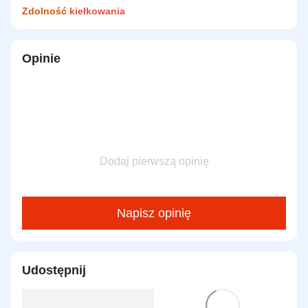
Zdolność
kiełkowania
Opinie
Dodaj pierwszą opinię
Napisz opinię
Udostępnij