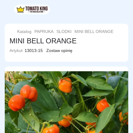
Katalog
PAPRUKA
SLODKI
MINI BELL ORANGE
MINI BELL ORANGE
Artykuł:
13013-15
Zostaw opinię