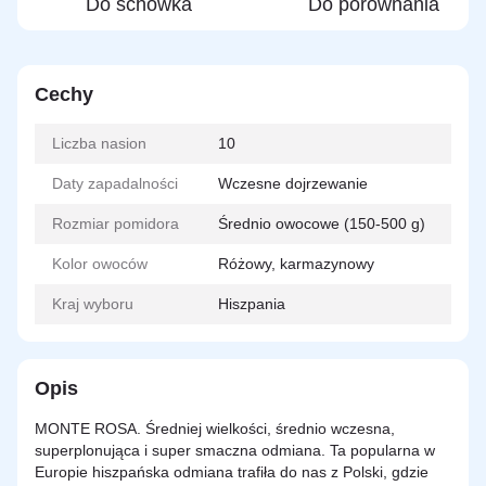
Do schowka
Do porównania
Cechy
Liczba nasion
10
Daty zapadalności
Wczesne dojrzewanie
Rozmiar pomidora
Średnio owocowe (150-500 g)
Kolor owoców
Różowy, karmazynowy
Kraj wyboru
Hiszpania
Opis
MONTE ROSA.
Średniej wielkości, średnio wczesna,
superplonująca i super smaczna odmiana. Ta popularna w
Europie hiszpańska odmiana trafiła do nas z
Polski
, gdzie