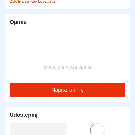
Zdolność
kiełkowania
Opinie
Dodaj pierwszą opinię
Napisz opinię
Udostępnij