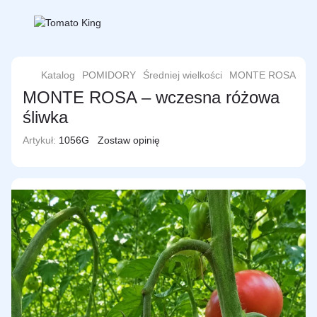
Katalog
POMIDORY
Średniej wielkości
MONTE ROSA
MONTE ROSA – wczesna różowa
śliwka
Artykuł:
1056G
Zostaw opinię