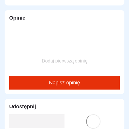
Opinie
Dodaj pierwszą opinię
Napisz opinię
Udostępnij