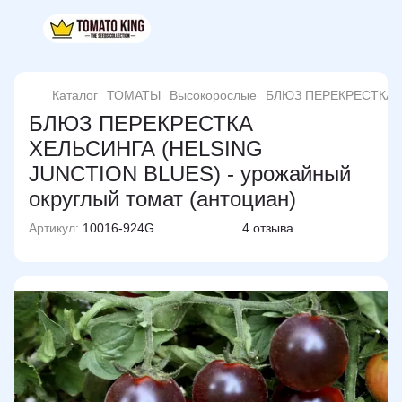
Каталог
ТОМАТЫ
Высокорослые
БЛЮЗ ПЕРЕКРЕСТКА Х
БЛЮЗ ПЕРЕКРЕСТКА
ХЕЛЬСИНГА (HELSING
JUNCTION BLUES) - урожайный
округлый томат (антоциан)
Артикул:
10016-924G
4 отзыва