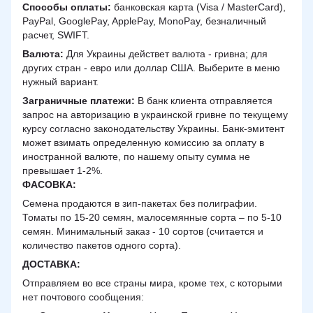
Способы оплаты:
банковская карта (Visa / MasterCard),
PayPal, GooglePay, ApplePay, MonoPay, безналичный
расчет, SWIFT.
Валюта:
Для Украины действет валюта - гривна; для
других стран - евро или доллар США. Выберите в меню
нужный вариант.
Заграничные платежи:
В банк клиента отправляется
запрос на авторизацию в украинской гривне по текущему
курсу согласно законодательству Украины. Банк-эмитент
может взимать определенную комиссию за оплату в
иностранной валюте, по нашему опыту сумма не
превышает 1-2%.
ФАСОВКА:
Семена продаются в зип-пакетах без полиграфии.
Томаты по 15-20 семян, малосемянные сорта – по 5-10
семян. Минимальный заказ - 10 сортов (считается и
количество пакетов одного сорта).
ДОСТАВКА
:
Отправляем во все страны мира, кроме тех, с которыми
нет почтового сообщения: