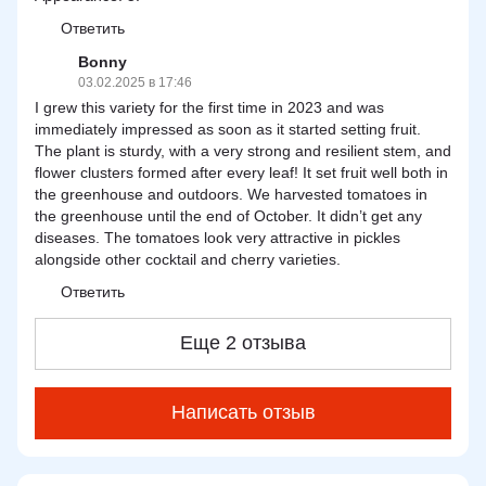
Ответить
Bonny
03.02.2025 в 17:46
I grew this variety for the first time in 2023 and was
immediately impressed as soon as it started setting fruit.
The plant is sturdy, with a very strong and resilient stem, and
flower clusters formed after every leaf! It set fruit well both in
the greenhouse and outdoors. We harvested tomatoes in
the greenhouse until the end of October. It didn’t get any
diseases. The tomatoes look very attractive in pickles
alongside other cocktail and cherry varieties.
Ответить
Еще 2 отзыва
Написать отзыв