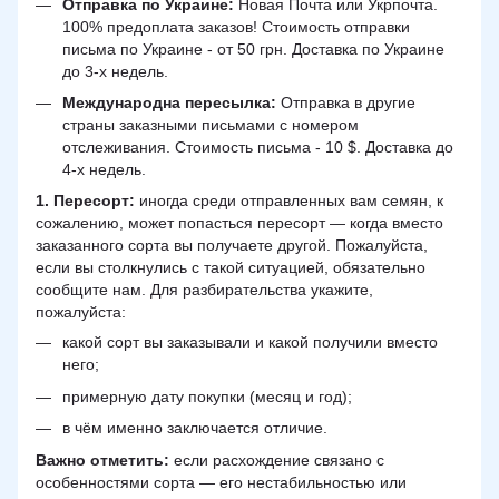
Отправка по Украине:
Новая Почта или Укрпочта.
100% предоплата заказов! Стоимость отправки
письма по Украине - от 50 грн. Доставка по Украине
до 3-х недель.
Международна пересылка:
Отправка в другие
страны заказными письмами с номером
отслеживания. Стоимость письма - 10 $. Доставка до
4-х недель.
1. Пересорт:
иногда среди отправленных вам семян, к
сожалению, может попасться пересорт — когда вместо
заказанного сорта вы получаете другой. Пожалуйста,
если вы столкнулись с такой ситуацией, обязательно
сообщите нам. Для разбирательства укажите,
пожалуйста:
какой сорт вы заказывали и какой получили вместо
него;
примерную дату покупки (месяц и год);
в чём именно заключается отличие.
Важно отметить:
если расхождение связано с
особенностями сорта — его нестабильностью или