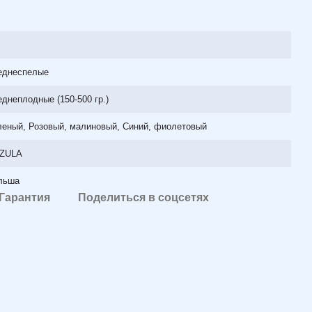
еднеспелые
днеплодные (150-500 гр.)
леный, Розовый, малиновый, Синий, фиолетовый
ZULA
льша
Гарантия
Поделиться в соцсетях