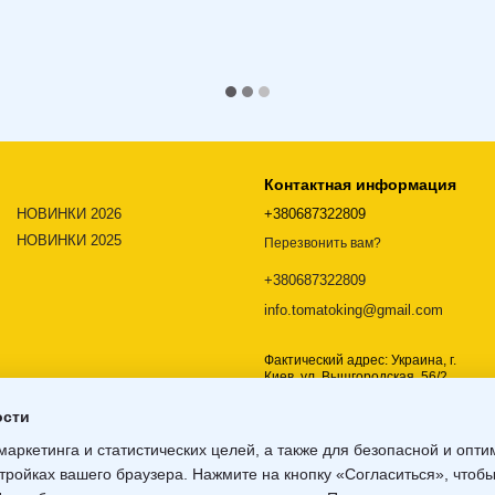
Контактная информация
НОВИНКИ 2026
+380687322809
НОВИНКИ 2025
Перезвонить вам?
+380687322809
info.tomatoking@gmail.com
Фактический адрес: Украина, г.
Киев, ул. Вышгородская, 56/2,
02000
ости
Карта проезда
маркетинга и статистических целей, а также для безопасной и опт
тройках вашего браузера. Нажмите на кнопку «Согласиться», чтобы