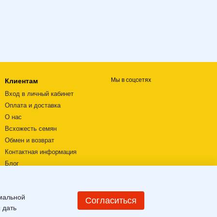
Мы в соцсетях
Клиентам
Вход в личный кабинет
Оплата и доставка
О нас
Всхожесть семян
Обмен и возврат
Контактная информация
Блог
Видеообзоры
Пользовательское соглашение
имальной
Карта сайта
Согласиться
 дать