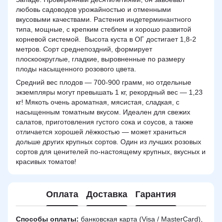
любовь садоводов урожайностью и отменными
вкусовыми качествами. Растения индетерминантного
типа, мощные, с крепким стеблем и хорошо развитой
корневой системой. Высота куста в ОГ достигает 1,8-2
метров. Сорт среднепоздний, формирует
плоскоокруглые, гладкие, выровненные по размеру
плоды насыщенного розового цвета.
Средний вес плодов — 700-900 грамм, но отдельные
экземпляры могут превышать 1 кг, рекордный вес — 1,23
кг! Мякоть очень ароматная, мясистая, сладкая, с
насыщенным томатным вкусом. Идеален для свежих
салатов, приготовления густого сока и соусов, а также
отличается хорошей лёжкостью — может храниться
дольше других крупных сортов. Один из лучших розовых
сортов для ценителей по-настоящему крупных, вкусных и
красивых томатов!
Оплата
Доставка
Гарантия
Способы оплаты:
банковская карта (Visa / MasterCard),