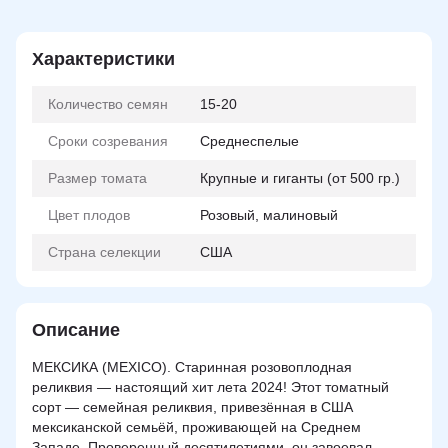
Характеристики
Количество семян
15-20
Сроки созревания
Среднеспелые
Размер томата
Крупные и гиганты (от 500 гр.)
Цвет плодов
Розовый, малиновый
Страна селекции
США
Описание
МЕКСИКА (MEXICO). Старинная розовоплодная
реликвия — настоящий хит лета 2024! Этот томатный
сорт — семейная реликвия, привезённая в США
мексиканской семьёй, проживающей на Среднем
Западе. Проверенный десятилетиями, он завоевал