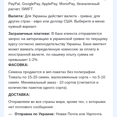
PayPal, GooglePay, ApplePay, MonoPay, безналичный
расчет, SWIFT.
Валюта:
Для Украины действет валюта - гривна; для
других стран - евро или доллар США. Выберите в меню
нужный вариант.
Заграничные платежи:
В банк клиента отправляется
запрос на авторизацию в украинской гривне по текущему
курсу согласно законодательству Украины. Банк-эмитент
может взимать определенную комиссию за оплату в
иностранной валюте, по нашему опыту сумма не
превышает 1-2%.
ФАСОВКА:
Семена продаются в зип-пакетах без полиграфии.
Томаты по 15-20 семян, малосемянные сорта – по 5-10
семян. Минимальный заказ - 10 сортов (считается и
количество пакетов одного сорта).
ДОСТАВКА
:
Отправляем во все страны мира, кроме тех, с которыми
нет почтового сообщения:
Отправка по Украине:
Новая Почта или Укрпочта.