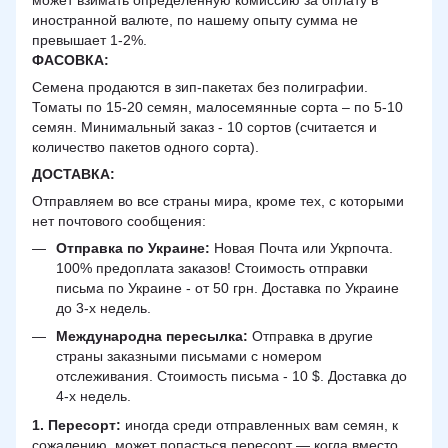
может взимать определенную комиссию за оплату в
иностранной валюте, по нашему опыту сумма не
превышает 1-2%.
ФАСОВКА:
Семена продаются в зип-пакетах без полиграфии.
Томаты по 15-20 семян, малосемянные сорта – по 5-10
семян. Минимальный заказ - 10 сортов (считается и
количество пакетов одного сорта).
ДОСТАВКА
:
Отправляем во все страны мира, кроме тех, с которыми
нет почтового сообщения:
Отправка по Украине:
Новая Почта или Укрпочта.
100% предоплата заказов! Стоимость отправки
письма по Украине - от 50 грн. Доставка по Украине
до 3-х недель.
Международна пересылка:
Отправка в другие
страны заказными письмами с номером
отслеживания. Стоимость письма - 10 $. Доставка до
4-х недель.
1. Пересорт:
иногда среди отправленных вам семян, к
сожалению, может попасться пересорт — когда вместо