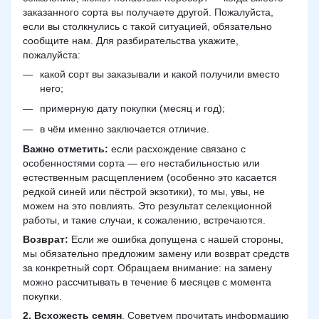
заказанного сорта вы получаете другой. Пожалуйста,
если вы столкнулись с такой ситуацией, обязательно
сообщите нам. Для разбирательства укажите,
пожалуйста:
какой сорт вы заказывали и какой получили вместо
него;
примерную дату покупки (месяц и год);
в чём именно заключается отличие.
Важно отметить:
если расхождение связано с
особенностями сорта — его нестабильностью или
естественным расщеплением (особенно это касается
редкой синей или пёстрой экзотики), то мы, увы, не
можем на это повлиять. Это результат селекционной
работы, и такие случаи, к сожалению, встречаются.
Возврат:
Если же ошибка допущена с нашей стороны,
мы обязательно предложим замену или возврат средств
за конкретный сорт. Обращаем внимание: на замену
можно рассчитывать в течение 6 месяцев с момента
покупки.
2.
Всхожесть семян
. Советуем прочитать информацию