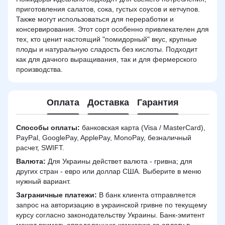
приготовления салатов, сока, густых соусов и кетчупов.
Также могут использоваться для переработки и
консервирования. Этот сорт особенно привлекателен для
тех, кто ценит настоящий "помидорный" вкус, крупные
плоды и натуральную сладость без кислоты. Подходит
как для дачного выращивания, так и для фермерского
производства.
Оплата
Доставка
Гарантия
Способы оплаты:
банковская карта (Visa / MasterCard),
PayPal, GooglePay, ApplePay, MonoPay, безналичный
расчет, SWIFT.
Валюта:
Для Украины действет валюта - гривна; для
других стран - евро или доллар США. Выберите в меню
нужный вариант.
Заграничные платежи:
В банк клиента отправляется
запрос на авторизацию в украинской гривне по текущему
курсу согласно законодательству Украины. Банк-эмитент