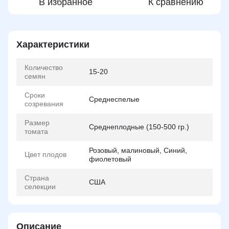
В избранное
К сравнению
Характеристики
Количество
15-20
семян
Сроки
Среднеспелые
созревания
Размер
Среднеплодные (150-500 гр.)
томата
Розовый, малиновый, Синий,
Цвет плодов
фиолетовый
Страна
США
селекции
Описание