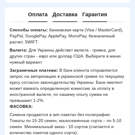
Оплата
Доставка
Гарантия
Способы оплаты:
банковская карта (Visa / MasterCard),
PayPal, GooglePay, ApplePay, MonoPay, безналичный
расчет, SWIFT.
Валюта:
Для Украины действет валюта - гривна; для
других стран - евро или доллар США. Выберите в меню
нужный вариант.
Заграничные платежи:
В банк клиента отправляется
запрос на авторизацию в украинской гривне по текущему
курсу согласно законодательству Украины. Банк-эмитент
может взимать определенную комиссию за оплату в
иностранной валюте, по нашему опыту сумма не
превышает 1-2%.
ФАСОВКА:
Семена продаются в зип-пакетах без полиграфии.
Томаты по 15-20 семян, малосемянные сорта – по 5-10
семян. Минимальный заказ - 10 сортов (считается и
количество пакетов одного сорта).