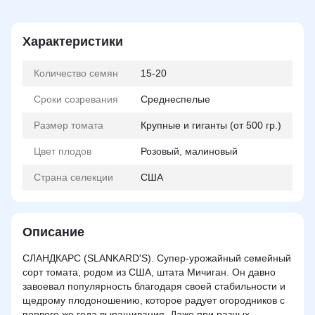
Характеристики
Количество семян
15-20
Сроки созревания
Среднеспелые
Размер томата
Крупные и гиганты (от 500 гр.)
Цвет плодов
Розовый, малиновый
Страна селекции
США
Описание
СЛАНДКАРС (SLANKARD'S). Супер-урожайный семейный
сорт томата, родом из США, штата Мичиган. Он давно
завоевал популярность благодаря своей стабильности и
щедрому плодоношению, которое радует огородников с
первого же года выращивания. Даже при разных