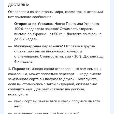
ДОСТАВКА
:
Отправляем во все страны мира, кроме тех, с которыми
нет почтового сообщения:
Отправка по Украине:
Новая Почта или Укрпочта.
100% предоплата заказов! Стоимость отправки
письма по Украине - от 50 грн. Доставка по Украине
до 3-х недель.
Международна пересылка:
Отправка в другие
страны заказными письмами с номером
отслеживания. Стоимость письма - 10 $. Доставка до
4-х недель.
1. Пересорт:
иногда среди отправленных вам семян, к
сожалению, может попасться пересорт — когда вместо
заказанного сорта вы получаете другой. Пожалуйста,
если вы столкнулись с такой ситуацией, обязательно
сообщите нам. Для разбирательства укажите,
пожалуйста:
какой сорт вы заказывали и какой получили вместо
него;
примерную дату покупки (месяц и год);