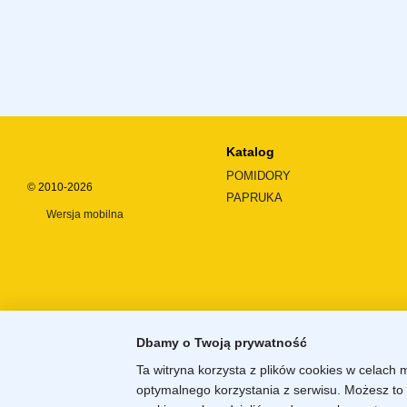
Katalog
POMIDORY
© 2010-2026
PAPRUKA
Wersja mobilna
Dbamy o Twoją prywatność
Ta witryna korzysta z plików cookies w celach 
optymalnego korzystania z serwisu. Możesz to 
Sklep internetowy zbudowany z
Horoshop