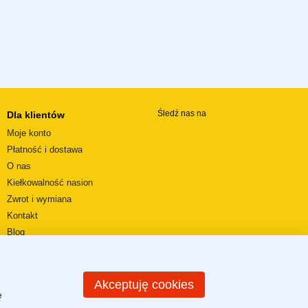
Śledź nas na
Dla klientów
Moje konto
Płatność i dostawa
O nas
Kiełkowalność nasion
Zwrot i wymiana
Kontakt
Blog
Wideorecenzje
REGULAMIN SKLEPU
Mapa strony
Akceptuję cookies
ę