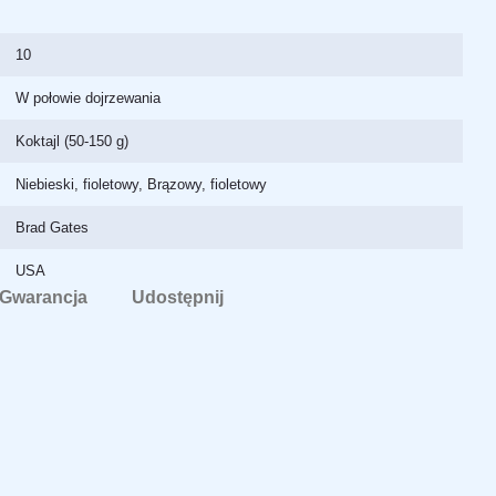
10
W połowie dojrzewania
Koktajl (50-150 g)
Niebieski, fioletowy, Brązowy, fioletowy
Brad Gates
USA
Gwarancja
Udostępnij