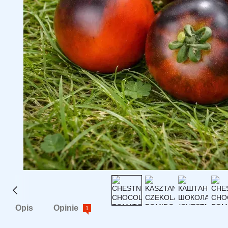
Opis
Opinie
1