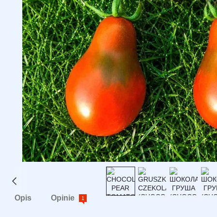
Opis
Opinie
1