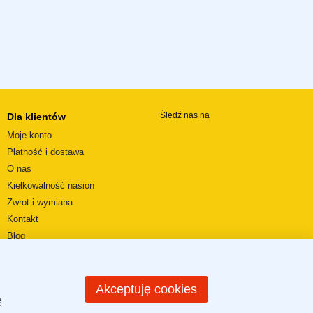
Śledź nas na
Dla klientów
Moje konto
Płatność i dostawa
O nas
Kiełkowalność nasion
Zwrot i wymiana
Kontakt
Blog
Wideorecenzje
REGULAMIN SKLEPU
Mapa strony
Akceptuję cookies
ę