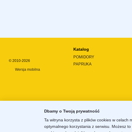
Katalog
POMIDORY
© 2010-2026
PAPRUKA
Wersja mobilna
Dbamy o Twoją prywatność
Ta witryna korzysta z plików cookies w celach 
optymalnego korzystania z serwisu. Możesz to 
Sklep internetowy zbudowany z
Horoshop