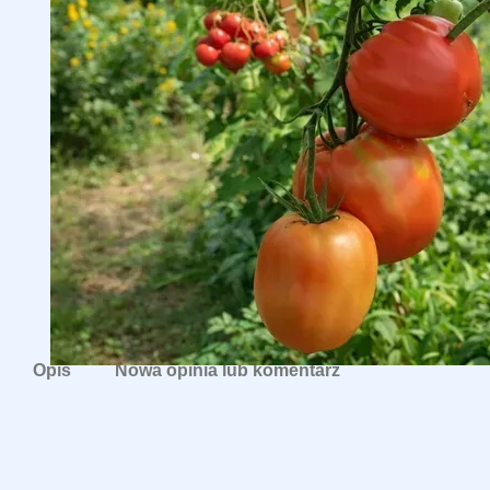
Opis
Nowa opinia lub komentarz