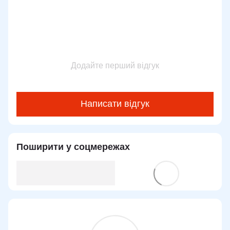
Додайте перший відгук
Написати відгук
Поширити у соцмережах