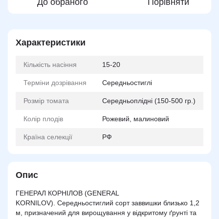
До обраного
Порівняти
Характеристики
Кількість насіння
15-20
Терміни дозрівання
Середньостиглі
Розмір томата
Середньоплідні (150-500 гр.)
Колір плодів
Рожевий, малиновий
Країна селекції
РФ
Опис
ГЕНЕРАЛ КОРНІЛОВ (GENERAL
KORNILOV). Середньостиглий сорт заввишки близько 1,2
м, призначений для вирощування у відкритому ґрунті та