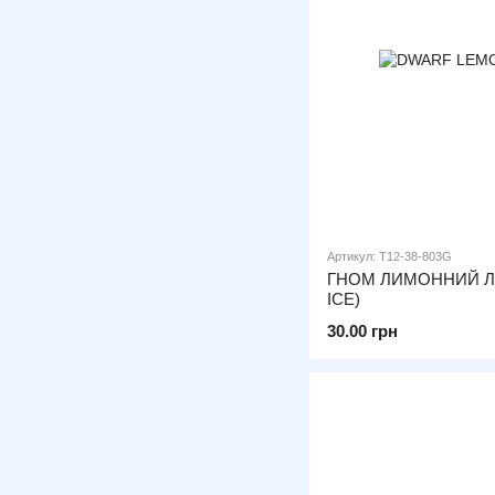
Артикул: T12-38-803G
ГНОМ ЛИМОННИЙ Л
ICE)
30.00 грн