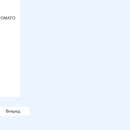
)
0
Вперед