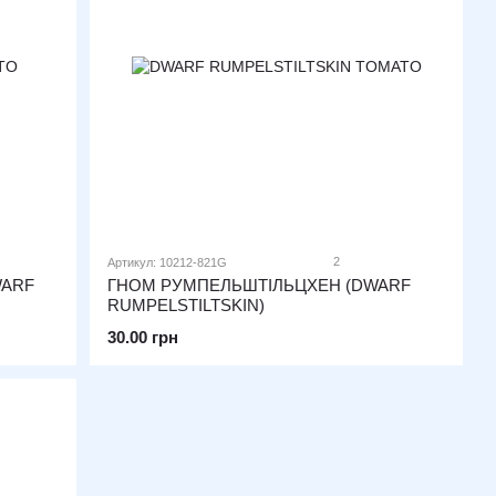
2
Артикул: 10212-821G
WARF
ГНОМ РУМПЕЛЬШТІЛЬЦХЕН (DWARF
RUMPELSTILTSKIN)
30.00 грн