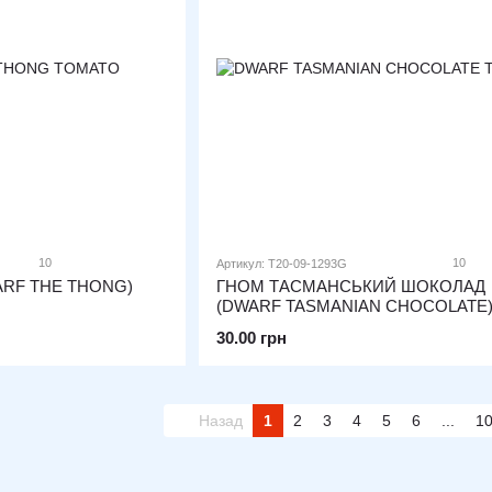
10
10
Артикул: T20-09-1293G
ARF THE THONG)
ГНОМ ТАСМАНСЬКИЙ ШОКОЛАД
(DWARF TASMANIAN CHOCOLATE
30.00 грн
Назад
1
2
3
4
5
6
...
1