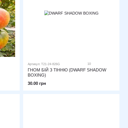
10
Артикул: T21-24-826G
ГНОМ БІЙ З ТІННЮ (DWARF SHADOW
BOXING)
30.00 грн