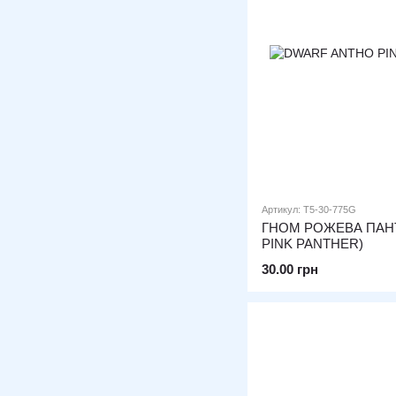
Артикул: T5-30-775G
ГНОМ РОЖЕВА ПАН
PINK PANTHER)
30.00 грн