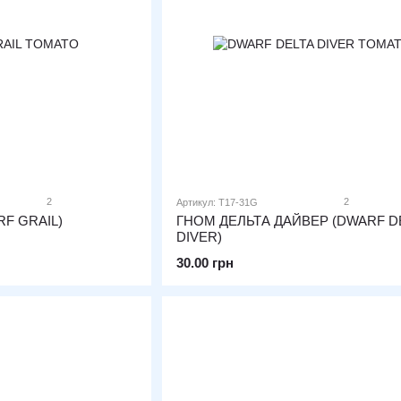
2
2
Артикул: T17-31G
F GRAIL)
ГНОМ ДЕЛЬТА ДАЙВЕР (DWARF D
DIVER)
30.00 грн