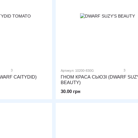
3
3
Артикул: 10200-830G
WARF CAITYDID)
ГНОМ КРАСА СЬЮЗІ (DWARF SUZ
BEAUTY)
30.00 грн