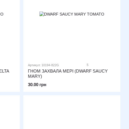
5
Артикул: 10194-822G
ELTA
ГНОМ ЗАХВАЛА МЕРІ (DWARF SAUCY
MARY)
30.00 грн