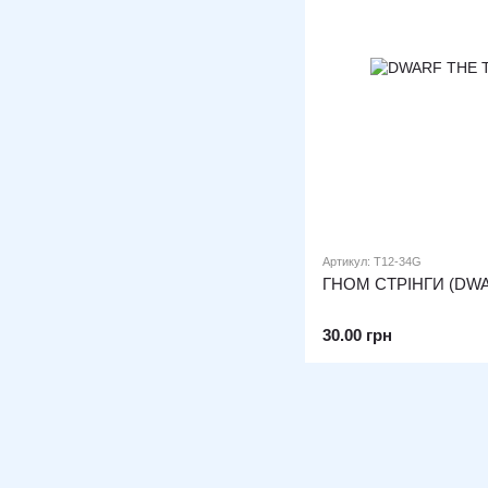
Артикул: T12-34G
ГНОМ СТРІНГИ (DW
30.00 грн