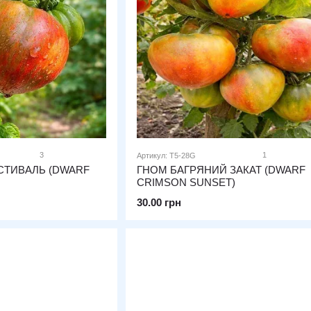
3
1
Артикул: T5-28G
СТИВАЛЬ (DWARF
ГНОМ БАГРЯНИЙ ЗАКАТ (DWARF
CRIMSON SUNSET)
30.00 грн