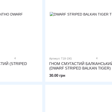
4
4
Артикул: T18-19G
ТИЙ (STRIPED
ГНОМ СМУГАСТИЙ БАЛКАНСЬКИЙ
(DWARF STRIPED BALKAN TIGER)
30.00 грн