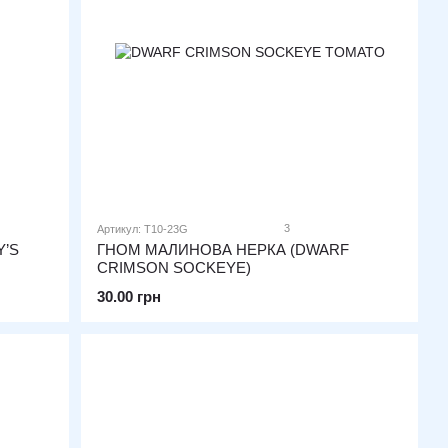
3
Артикул: T10-23G
Y’S
ГНОМ МАЛИНОВА НЕРКА (DWARF
CRIMSON SOCKEYE)
30.00 грн