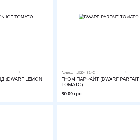
3
5
Артикул: 10204-814G
ІД (DWARF LEMON
ГНОМ ПАРФАЙТ (DWARF PARFAIT
TOMATO)
30.00 грн