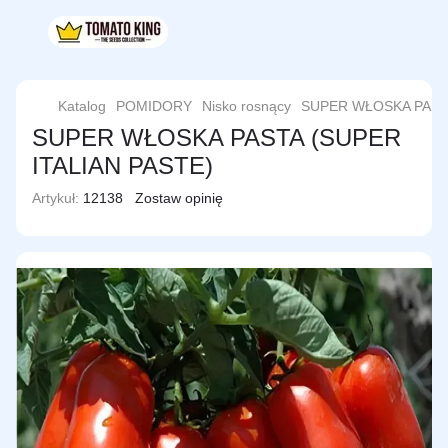
Katalog
POMIDORY
Nisko rosnący
SUPER WŁOSKA PASTA
SUPER WŁOSKA PASTA (SUPER
ITALIAN PASTE)
Artykuł:
12138
Zostaw opinię