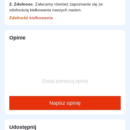
2.
Zdolnosc
. Zalecamy również zapoznanie się ze
zdolnością kiełkowania naszych nasion.
Zdolność
kiełkowania
Opinie
Dodaj pierwszą opinię
Napisz opinię
Udostępnij