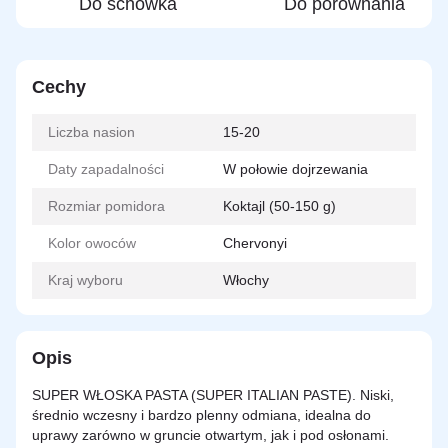
Do schowka
Do porównania
Cechy
Liczba nasion
15-20
Daty zapadalności
W połowie dojrzewania
Rozmiar pomidora
Koktajl (50-150 g)
Kolor owoców
Chervonyi
Kraj wyboru
Włochy
Opis
SUPER WŁOSKA PASTA (SUPER ITALIAN PASTE). Niski,
średnio wczesny i bardzo plenny odmiana, idealna do
uprawy zarówno w gruncie otwartym, jak i pod osłonami.