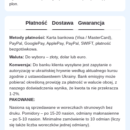
plon.
Płatność
Dostawa
Gwarancja
Metody płatności:
Karta bankowa (Visa / MasterCard),
PayPal, GooglePay, ApplePay, PayPal, SWIFT, płatność
bezgotówkowa.
Waluta:
Do wyboru – złoty, dolar lub euro.
Konwersja:
Do banku klienta wysyłane jest zapytanie o
autoryzację w ukraińskiej hrywnie według aktualnego kursu
zgodnie z ustawodawstwem Ukrainy. Bank emisyjny może
pobierać określoną prowizję za płatność w walucie obcej, z
naszego doświadczenia wynika, że kwota ta nie przekracza
1-2%.
PAKOWANIE:
Nasiona są sprzedawane w woreczkach strunowych bez
druku. Pomidory – po 15-20 nasion, odmiany małonasienne
– po 5-10 nasion. Minimalne zamówienie to 10 odmian (liczy
się także liczba woreczków jednej odmiany).